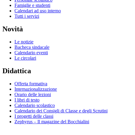
Famiglie e studenti
Calendari ad uso interno
Tutti i servizi
Novità
Le notizie
Bacheca sindacale
Calendario eventi
Le circolari
Didattica
Offerta formativa
Internazionalizzazione
Orario delle lezioni
I libri di testo
Calendario scolastico
Calendario dei Consigli di Classe e degli Scrutini
I progetti delle classi
Zephyrus – Il magazine del Bocchialini