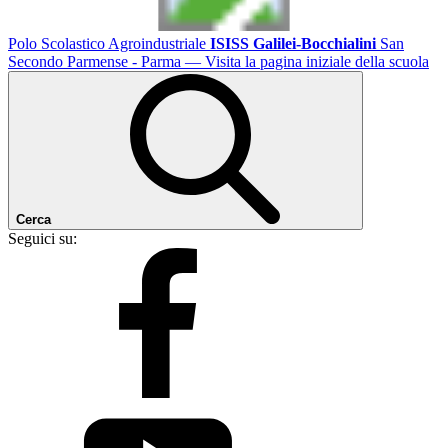
Polo Scolastico Agroindustriale
ISISS Galilei-Bocchialini
San
Secondo Parmense - Parma
— Visita la pagina iniziale della scuola
Cerca
Seguici su: