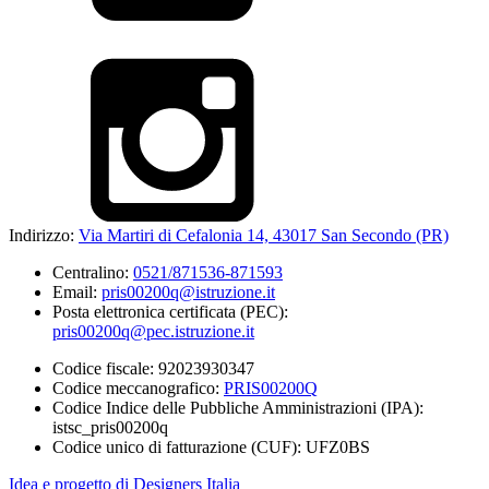
Indirizzo:
Via Martiri di Cefalonia 14, 43017 San Secondo (PR)
Centralino:
0521/871536-871593
Email:
pris00200q@istruzione.it
Posta elettronica certificata (PEC):
pris00200q@pec.istruzione.it
Codice fiscale: 92023930347
Codice meccanografico:
PRIS00200Q
Codice Indice delle Pubbliche Amministrazioni (IPA):
istsc_pris00200q
Codice unico di fatturazione (CUF): UFZ0BS
Idea e progetto di Designers Italia