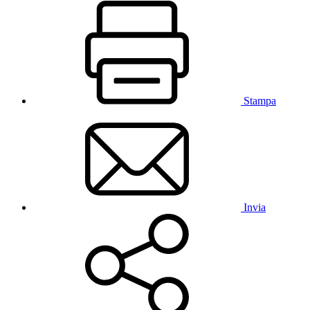
Stampa
Invia