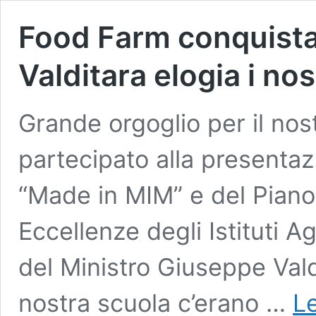
Food Farm conquista 
Valditara elogia i nos
Grande orgoglio per il nos
partecipato alla presentaz
“Made in MIM” e del Piano 
Eccellenze degli Istituti A
del Ministro Giuseppe Vald
nostra scuola c’erano …
Le