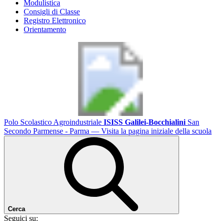
Modulistica
Consigli di Classe
Registro Elettronico
Orientamento
Polo Scolastico Agroindustriale
ISISS Galilei-Bocchialini
San
Secondo Parmense - Parma
— Visita la pagina iniziale della scuola
Cerca
Seguici su: