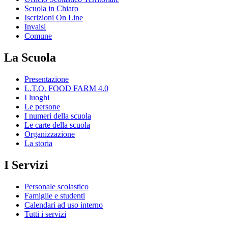
Scuola in Chiaro
Iscrizioni On Line
Invalsi
Comune
La Scuola
Presentazione
L.T.O. FOOD FARM 4.0
I luoghi
Le persone
I numeri della scuola
Le carte della scuola
Organizzazione
La storia
I Servizi
Personale scolastico
Famiglie e studenti
Calendari ad uso interno
Tutti i servizi