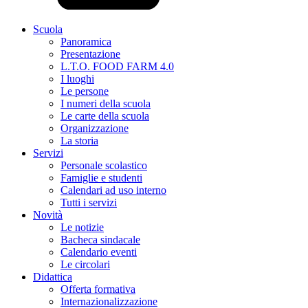
Scuola
Panoramica
Presentazione
L.T.O. FOOD FARM 4.0
I luoghi
Le persone
I numeri della scuola
Le carte della scuola
Organizzazione
La storia
Servizi
Personale scolastico
Famiglie e studenti
Calendari ad uso interno
Tutti i servizi
Novità
Le notizie
Bacheca sindacale
Calendario eventi
Le circolari
Didattica
Offerta formativa
Internazionalizzazione