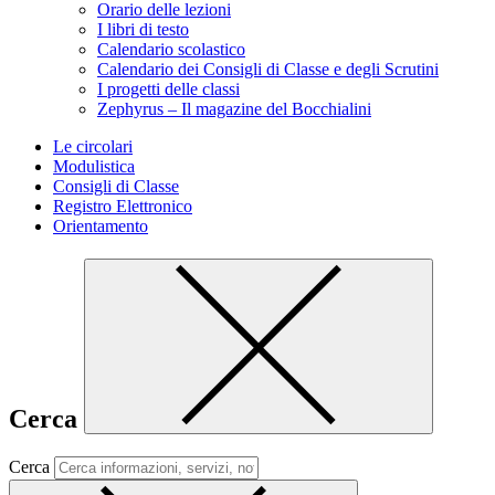
Orario delle lezioni
I libri di testo
Calendario scolastico
Calendario dei Consigli di Classe e degli Scrutini
I progetti delle classi
Zephyrus – Il magazine del Bocchialini
Le circolari
Modulistica
Consigli di Classe
Registro Elettronico
Orientamento
Cerca
Cerca