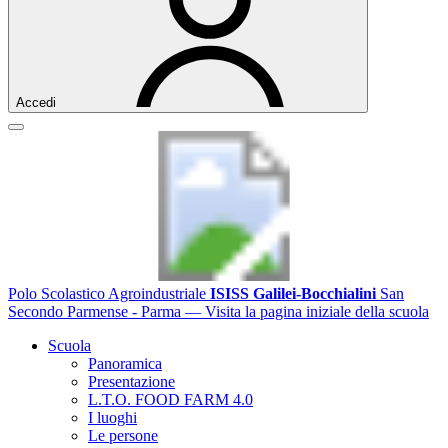
Accedi
Polo Scolastico Agroindustriale
ISISS Galilei-Bocchialini
San
Secondo Parmense - Parma
— Visita la pagina iniziale della scuola
Scuola
Panoramica
Presentazione
L.T.O. FOOD FARM 4.0
I luoghi
Le persone