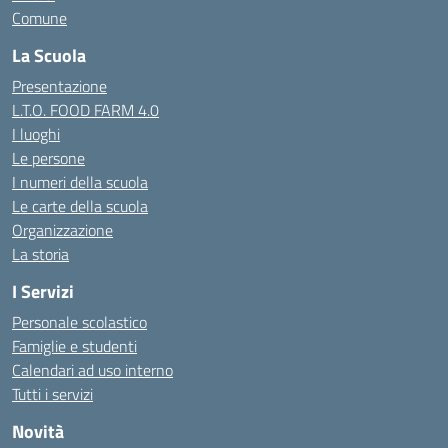
Comune
La Scuola
Presentazione
L.T.O. FOOD FARM 4.0
I luoghi
Le persone
I numeri della scuola
Le carte della scuola
Organizzazione
La storia
I Servizi
Personale scolastico
Famiglie e studenti
Calendari ad uso interno
Tutti i servizi
Novità