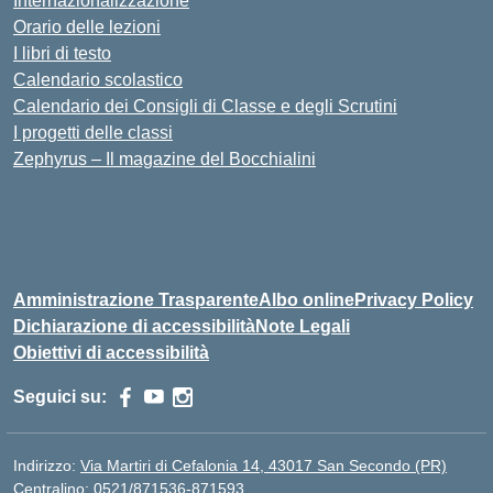
Internazionalizzazione
Orario delle lezioni
I libri di testo
Calendario scolastico
Calendario dei Consigli di Classe e degli Scrutini
I progetti delle classi
Zephyrus – Il magazine del Bocchialini
Amministrazione Trasparente
Albo online
Privacy Policy
Dichiarazione di accessibilità
Note Legali
Obiettivi di accessibilità
Seguici su:
Indirizzo:
Via Martiri di Cefalonia 14, 43017 San Secondo (PR)
Centralino:
0521/871536-871593