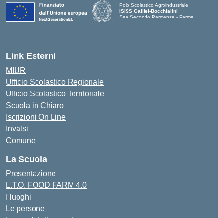
Polo Scolastico Agroindustriale
ISISS Galilei-Bocchialini
San Secondo Parmense - Parma
— Visita la pagina iniziale della scuola
Link Esterni
MIUR
Ufficio Scolastico Regionale
Ufficio Scolastico Territoriale
Scuola in Chiaro
Iscrizioni On Line
Invalsi
Comune
La Scuola
Presentazione
L.T.O. FOOD FARM 4.0
I luoghi
Le persone