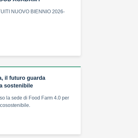
UITI NUOVO BIENNIO 2026-
, il futuro guarda
ra sostenibile
o la sede di Food Farm 4.0 per
ecosostenibile.