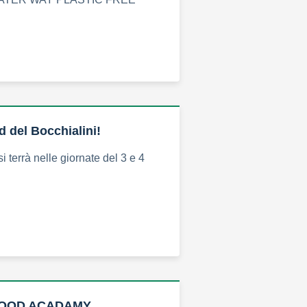
d del Bocchialini!
si terrà nelle giornate del 3 e 4
FOOD ACADAMY