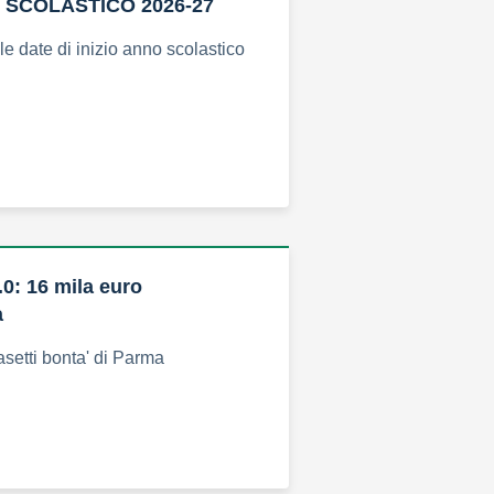
O SCOLASTICO 2026-27
e date di inizio anno scolastico
0: 16 mila euro
a
setti bonta' di Parma