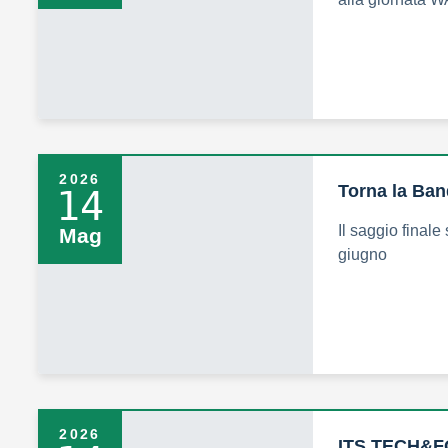
2026
Torna la Ban
14
Il saggio finale 
Mag
giugno
2026
ITS TECH&