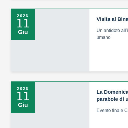
2026
Visita al Bin
11
Un antidoto all'
Giu
umano
2026
La Domenica 
11
parabole di 
Giu
Evento finale C