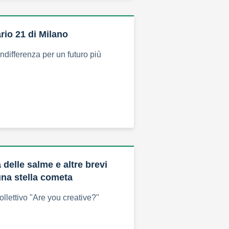
ario 21 di Milano
indifferenza per un futuro più
delle salme e altre brevi
una stella cometa
ollettivo "Are you creative?"