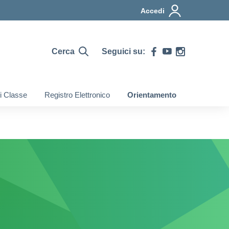
Accedi
Cerca
Seguici su:
di Classe
Registro Elettronico
Orientamento