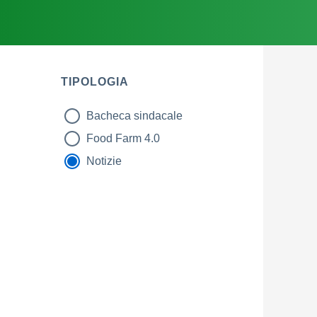
TIPOLOGIA
Bacheca sindacale
tipologia di articoli
Food Farm 4.0
Notizie