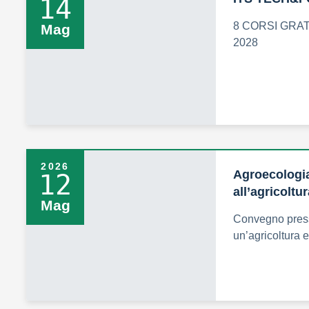
14
8 CORSI GRAT
Mag
2028
2026
Agroecologia
12
all’agricoltu
Mag
Convegno press
un’agricoltura 