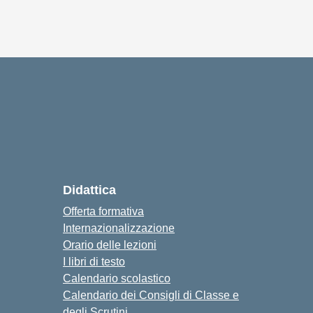
Didattica
Offerta formativa
Internazionalizzazione
Orario delle lezioni
I libri di testo
Calendario scolastico
Calendario dei Consigli di Classe e
degli Scrutini