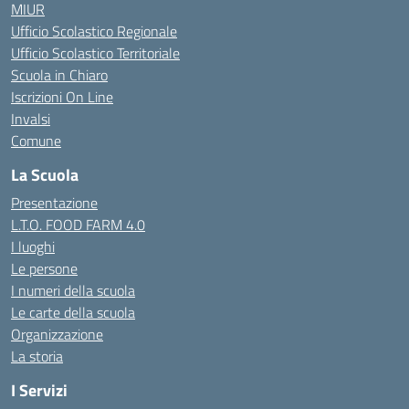
MIUR
Ufficio Scolastico Regionale
Ufficio Scolastico Territoriale
Scuola in Chiaro
Iscrizioni On Line
Invalsi
Comune
La Scuola
Presentazione
L.T.O. FOOD FARM 4.0
I luoghi
Le persone
I numeri della scuola
Le carte della scuola
Organizzazione
La storia
I Servizi