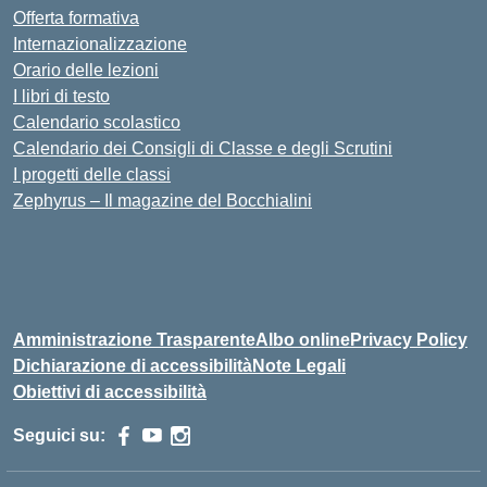
Offerta formativa
Internazionalizzazione
Orario delle lezioni
I libri di testo
Calendario scolastico
Calendario dei Consigli di Classe e degli Scrutini
I progetti delle classi
Zephyrus – Il magazine del Bocchialini
Amministrazione Trasparente
Albo online
Privacy Policy
Dichiarazione di accessibilità
Note Legali
Obiettivi di accessibilità
Seguici su: