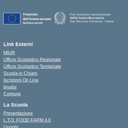
Polo Scolastico Agroindustriale
ISISS Galilei-Bocchialini
San Secondo Parmense - Parma
— Visita la pagina iniziale della scuola
Link Esterni
MIUR
Ufficio Scolastico Regionale
Ufficio Scolastico Territoriale
Scuola in Chiaro
Iscrizioni On Line
Invalsi
Comune
La Scuola
Presentazione
L.T.O. FOOD FARM 4.0
I luoghi