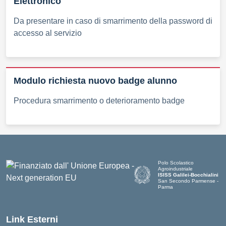
Elettronico
Da presentare in caso di smarrimento della password di
accesso al servizio
Modulo richiesta nuovo badge alunno
Procedura smarrimento o deterioramento badge
Polo Scolastico
Agroindustriale
ISISS Galilei-Bocchialini
San Secondo Parmense -
Parma
— Visita la pagina iniziale de
Link Esterni