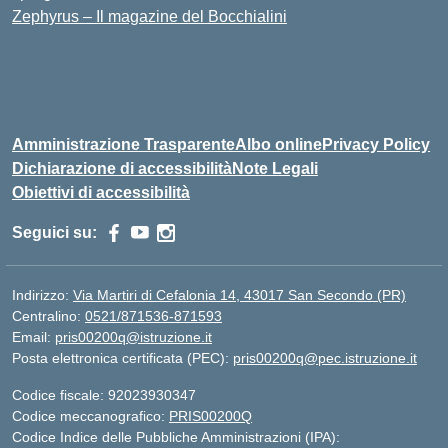
Zephyrus – Il magazine del Bocchialini
Amministrazione Trasparente
Albo online
Privacy Policy
Dichiarazione di accessibilità
Note Legali
Obiettivi di accessibilità
Seguici su:
Indirizzo:
Via Martiri di Cefalonia 14, 43017 San Secondo (PR)
Centralino:
0521/871536-871593
Email:
pris00200q@istruzione.it
Posta elettronica certificata (PEC):
pris00200q@pec.istruzione.it
Codice fiscale: 92023930347
Codice meccanografico:
PRIS00200Q
Codice Indice delle Pubbliche Amministrazioni (IPA):