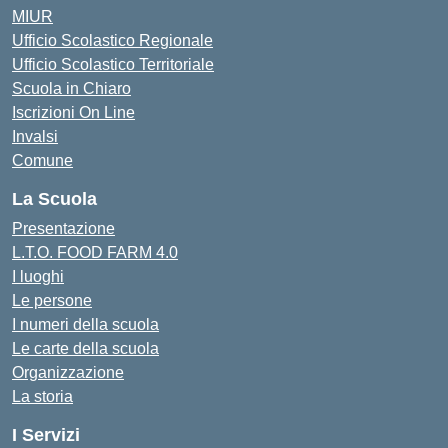
MIUR
Ufficio Scolastico Regionale
Ufficio Scolastico Territoriale
Scuola in Chiaro
Iscrizioni On Line
Invalsi
Comune
La Scuola
Presentazione
L.T.O. FOOD FARM 4.0
I luoghi
Le persone
I numeri della scuola
Le carte della scuola
Organizzazione
La storia
I Servizi