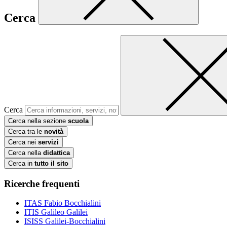
Cerca
Cerca
Cerca nella sezione
scuola
Cerca tra le
novità
Cerca nei
servizi
Cerca nella
didattica
Cerca in
tutto il sito
Ricerche frequenti
ITAS Fabio Bocchialini
ITIS Galileo Galilei
ISISS Galilei-Bocchialini