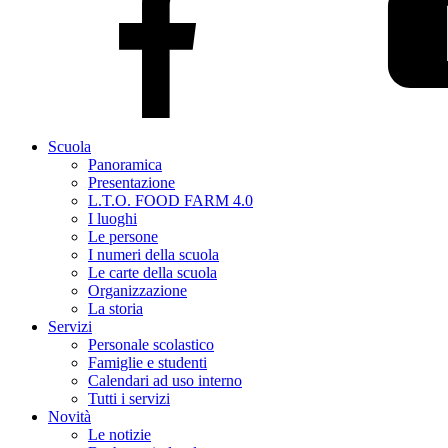
Scuola
Panoramica
Presentazione
L.T.O. FOOD FARM 4.0
I luoghi
Le persone
I numeri della scuola
Le carte della scuola
Organizzazione
La storia
Servizi
Personale scolastico
Famiglie e studenti
Calendari ad uso interno
Tutti i servizi
Novità
Le notizie