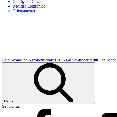
Consigli di Classe
Registro Elettronico
Orientamento
Polo Scolastico Agroindustriale
ISISS Galilei-Bocchialini
San Secon
Cerca
Seguici su: