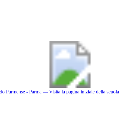
do Parmense - Parma
— Visita la pagina iniziale della scuola