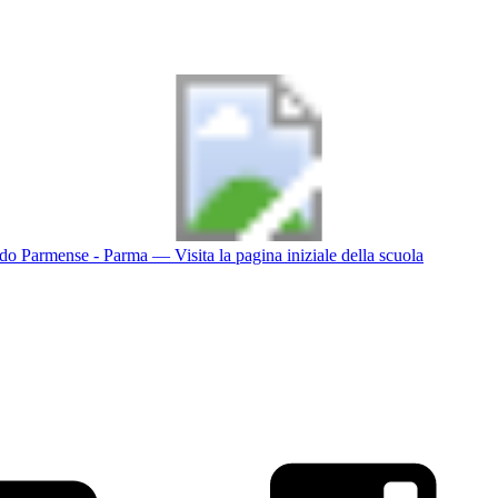
do Parmense - Parma
— Visita la pagina iniziale della scuola