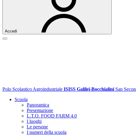
Accedi
Polo Scolastico Agroindustriale
ISISS Galilei-Bocchialini
San Secon
Scuola
Panoramica
Presentazione
L.T.O. FOOD FARM 4.0
I luoghi
Le persone
I numeri della scuola