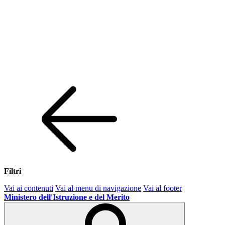
Filtri
Vai ai contenuti
Vai al menu di navigazione
Vai al footer
Ministero dell'Istruzione e del Merito