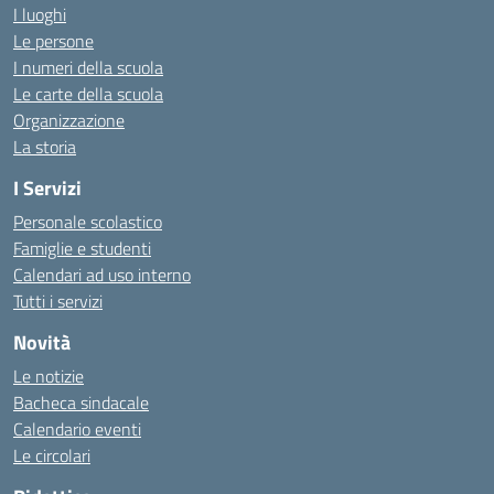
I luoghi
Le persone
I numeri della scuola
Le carte della scuola
Organizzazione
La storia
I Servizi
Personale scolastico
Famiglie e studenti
Calendari ad uso interno
Tutti i servizi
Novità
Le notizie
Bacheca sindacale
Calendario eventi
Le circolari