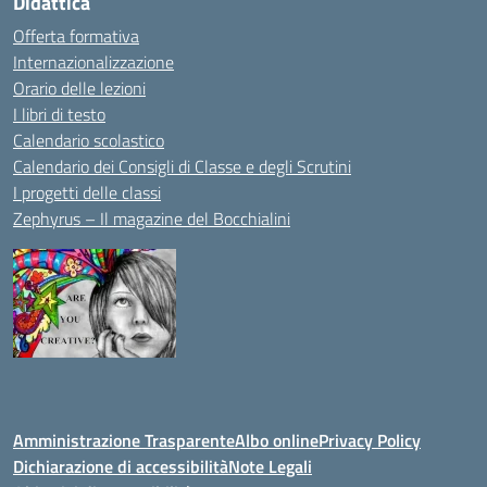
Didattica
Offerta formativa
Internazionalizzazione
Orario delle lezioni
I libri di testo
Calendario scolastico
Calendario dei Consigli di Classe e degli Scrutini
I progetti delle classi
Zephyrus – Il magazine del Bocchialini
Amministrazione Trasparente
Albo online
Privacy Policy
Dichiarazione di accessibilità
Note Legali