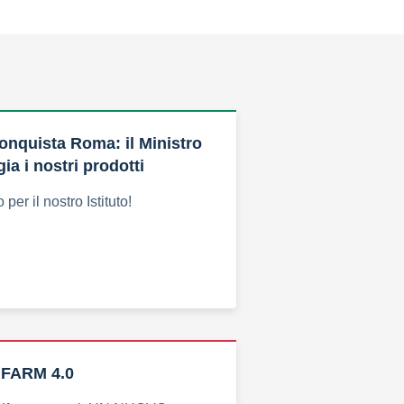
nquista Roma: il Ministro
gia i nostri prodotti
per il nostro Istituto!
 FARM 4.0