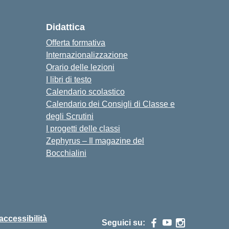
Didattica
Offerta formativa
Internazionalizzazione
Orario delle lezioni
I libri di testo
Calendario scolastico
Calendario dei Consigli di Classe e
degli Scrutini
I progetti delle classi
Zephyrus – Il magazine del
Bocchialini
 accessibilità
Seguici su: