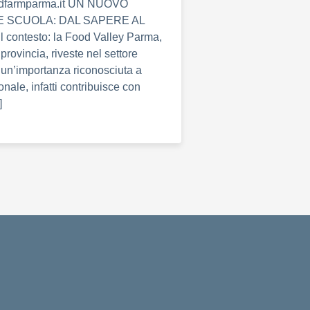
oodfarmparma.it UN NUOVO
E SCUOLA: DAL SAPERE AL
contesto: la Food Valley Parma,
 provincia, riveste nel settore
un’importanza riconosciuta a
ionale, infatti contribuisce con
]