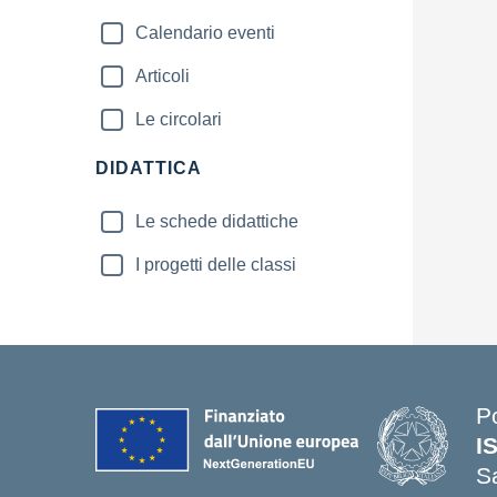
Calendario eventi
Articoli
Le circolari
DIDATTICA
Le schede didattiche
I progetti delle classi
P
I
S