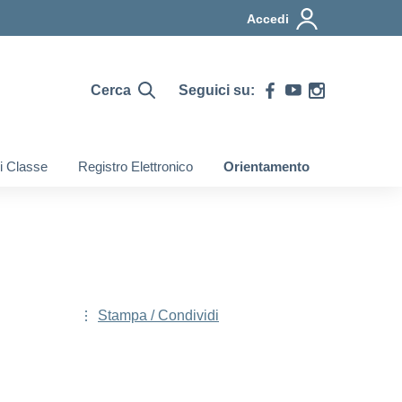
Accedi
Cerca
Seguici su:
di Classe
Registro Elettronico
Orientamento
Stampa / Condividi