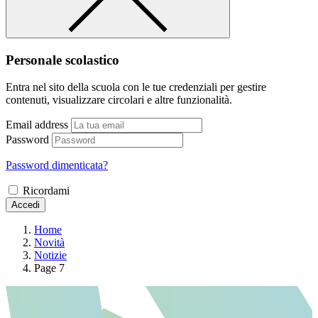
Personale scolastico
Entra nel sito della scuola con le tue credenziali per gestire
contenuti, visualizzare circolari e altre funzionalità.
Email address
Password
Password dimenticata?
Ricordami
Accedi
Home
Novità
Notizie
Page 7