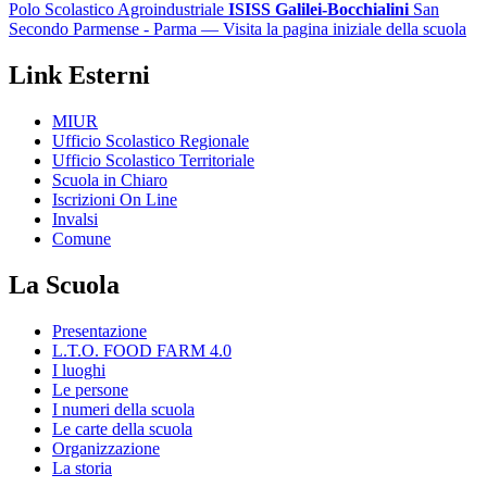
Polo Scolastico Agroindustriale
ISISS Galilei-Bocchialini
San
Secondo Parmense - Parma
— Visita la pagina iniziale della scuola
Link Esterni
MIUR
Ufficio Scolastico Regionale
Ufficio Scolastico Territoriale
Scuola in Chiaro
Iscrizioni On Line
Invalsi
Comune
La Scuola
Presentazione
L.T.O. FOOD FARM 4.0
I luoghi
Le persone
I numeri della scuola
Le carte della scuola
Organizzazione
La storia