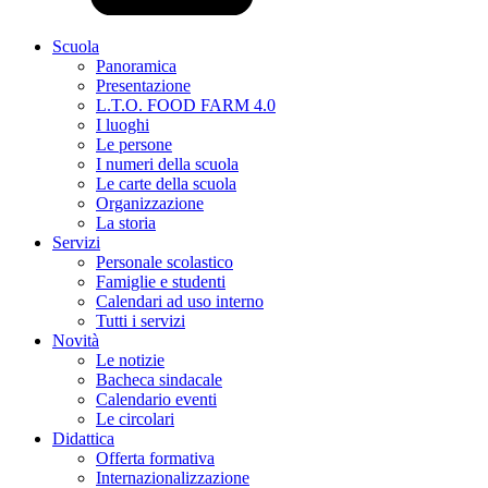
Scuola
Panoramica
Presentazione
L.T.O. FOOD FARM 4.0
I luoghi
Le persone
I numeri della scuola
Le carte della scuola
Organizzazione
La storia
Servizi
Personale scolastico
Famiglie e studenti
Calendari ad uso interno
Tutti i servizi
Novità
Le notizie
Bacheca sindacale
Calendario eventi
Le circolari
Didattica
Offerta formativa
Internazionalizzazione