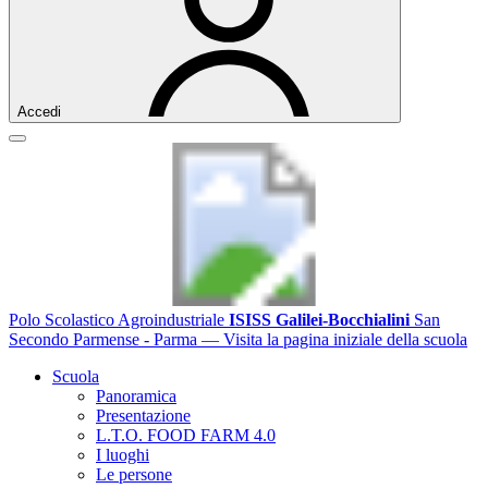
Accedi
Polo Scolastico Agroindustriale
ISISS Galilei-Bocchialini
San
Secondo Parmense - Parma
— Visita la pagina iniziale della scuola
Scuola
Panoramica
Presentazione
L.T.O. FOOD FARM 4.0
I luoghi
Le persone