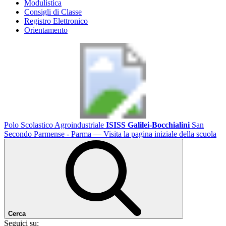
Modulistica
Consigli di Classe
Registro Elettronico
Orientamento
Polo Scolastico Agroindustriale
ISISS Galilei-Bocchialini
San
Secondo Parmense - Parma
— Visita la pagina iniziale della scuola
Cerca
Seguici su: