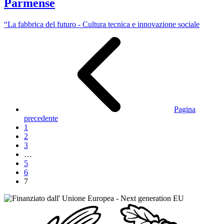
Parmense
“La fabbrica del futuro - Cultura tecnica e innovazione sociale
Pagina
precedente
1
2
3
…
5
6
7