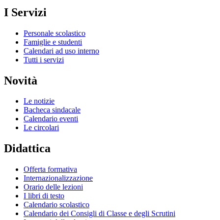
I Servizi
Personale scolastico
Famiglie e studenti
Calendari ad uso interno
Tutti i servizi
Novità
Le notizie
Bacheca sindacale
Calendario eventi
Le circolari
Didattica
Offerta formativa
Internazionalizzazione
Orario delle lezioni
I libri di testo
Calendario scolastico
Calendario dei Consigli di Classe e degli Scrutini