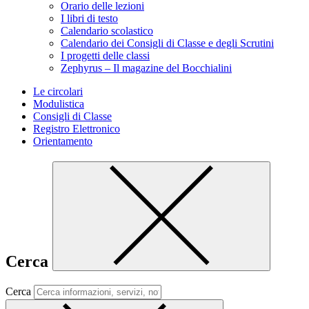
Orario delle lezioni
I libri di testo
Calendario scolastico
Calendario dei Consigli di Classe e degli Scrutini
I progetti delle classi
Zephyrus – Il magazine del Bocchialini
Le circolari
Modulistica
Consigli di Classe
Registro Elettronico
Orientamento
Cerca
Cerca