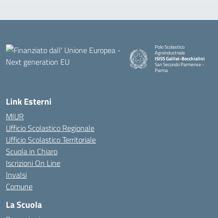
Polo Scolastico
Agroindustriale
ISISS Galilei-Bocchialini
San Secondo Parmense -
Parma
— Visita la pagina iniziale della 
Link Esterni
MIUR
Ufficio Scolastico Regionale
Ufficio Scolastico Territoriale
Scuola in Chiaro
Iscrizioni On Line
Invalsi
Comune
La Scuola