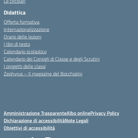
Le circolari
Didattica
Offerta formativa
Internazionalizzazione
Orario delle lezioni
I libri di testo
Calendario scolastico
Calendario dei Consigli di Classe e degli Scrutini
I progetti delle classi
Zephyrus – Il magazine del Bocchialini
Amministrazione Trasparente
Albo online
Privacy Policy
Dichiarazione di accessibilità
Note Legali
Obiettivi di accessibilità