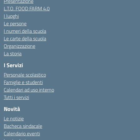
Presentazione
L.T.O. FOOD FARM 4.0
I luoghi
Le persone
I numeri della scuola
Le carte della scuola
Organizzazione
La storia
I Servizi
Personale scolastico
Famiglie e studenti
Calendari ad uso interno
Tutti i servizi
Novità
Le notizie
Bacheca sindacale
Calendario eventi