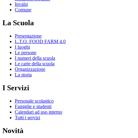
Invalsi
Comune
La Scuola
Presentazione
L.T.O. FOOD FARM 4.0
I luoghi
Le persone
I numeri della scuola
Le carte della scuola
Organizzazione
La storia
I Servizi
Personale scolastico
Famiglie e studenti
Calendari ad uso interno
Tutti i servizi
Novità