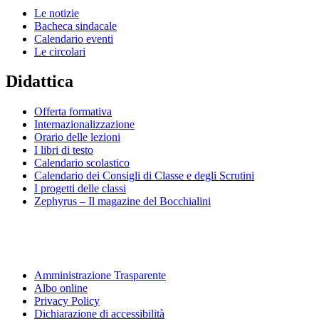
Le notizie
Bacheca sindacale
Calendario eventi
Le circolari
Didattica
Offerta formativa
Internazionalizzazione
Orario delle lezioni
I libri di testo
Calendario scolastico
Calendario dei Consigli di Classe e degli Scrutini
I progetti delle classi
Zephyrus – Il magazine del Bocchialini
Amministrazione Trasparente
Albo online
Privacy Policy
Dichiarazione di accessibilità