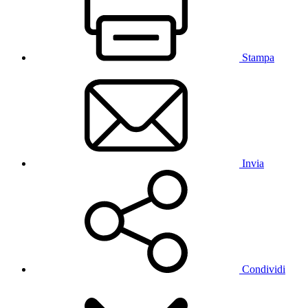
Stampa
Invia
Condividi