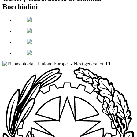
Bocchialini