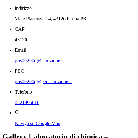
indirizzo
Viale Piacenza, 14, 43126 Parma PR
CAP
43126
Email
pris00200q@istruzione.it
PEC
pris00200q@pec.istruzione.it
Telefono
0521995616
Naviga su Google Map
Gallery Laboratorio di chimica –