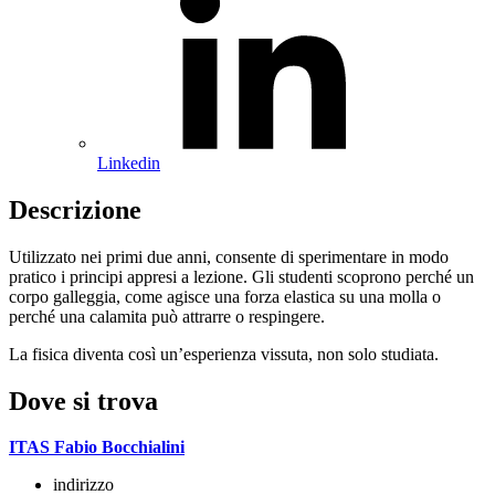
Linkedin
Descrizione
Utilizzato nei primi due anni, consente di sperimentare in modo
pratico i principi appresi a lezione. Gli studenti scoprono perché un
corpo galleggia, come agisce una forza elastica su una molla o
perché una calamita può attrarre o respingere.
La fisica diventa così un’esperienza vissuta, non solo studiata.
Dove si trova
ITAS Fabio Bocchialini
indirizzo