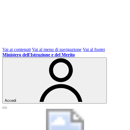
Vai ai contenuti
Vai al menu di navigazione
Vai al footer
Ministero dell'Istruzione e del Merito
Accedi