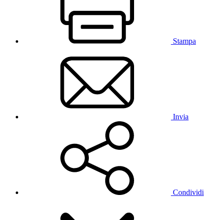
Stampa
Invia
Condividi