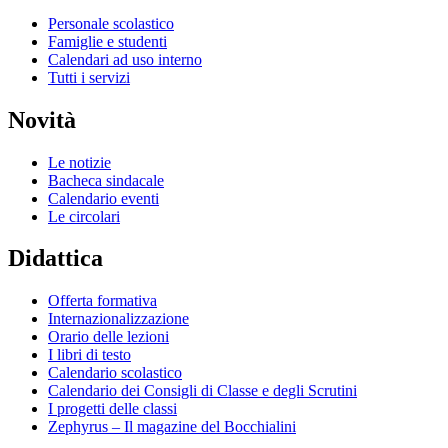
Personale scolastico
Famiglie e studenti
Calendari ad uso interno
Tutti i servizi
Novità
Le notizie
Bacheca sindacale
Calendario eventi
Le circolari
Didattica
Offerta formativa
Internazionalizzazione
Orario delle lezioni
I libri di testo
Calendario scolastico
Calendario dei Consigli di Classe e degli Scrutini
I progetti delle classi
Zephyrus – Il magazine del Bocchialini