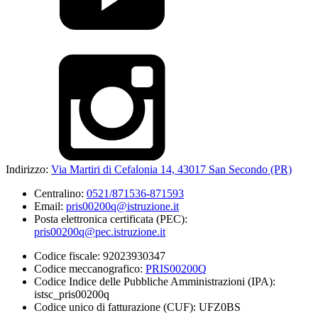
Indirizzo:
Via Martiri di Cefalonia 14, 43017 San Secondo (PR)
Centralino:
0521/871536-871593
Email:
pris00200q@istruzione.it
Posta elettronica certificata (PEC):
pris00200q@pec.istruzione.it
Codice fiscale: 92023930347
Codice meccanografico:
PRIS00200Q
Codice Indice delle Pubbliche Amministrazioni (IPA):
istsc_pris00200q
Codice unico di fatturazione (CUF): UFZ0BS