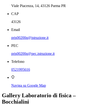
Viale Piacenza, 14, 43126 Parma PR
CAP
43126
Email
pris00200q@istruzione.it
PEC
pris00200q@pec.istruzione.it
Telefono
0521995616
Naviga su Google Map
Gallery Laboratorio di fisica –
Bocchialini