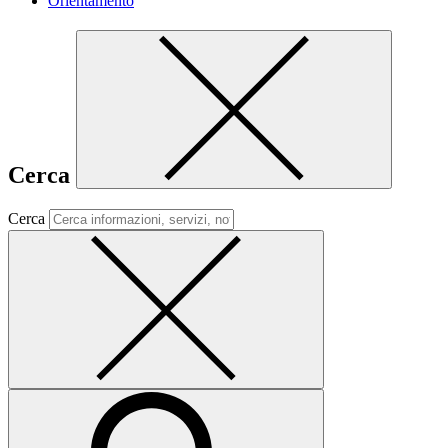
Orientamento
Cerca
Cerca