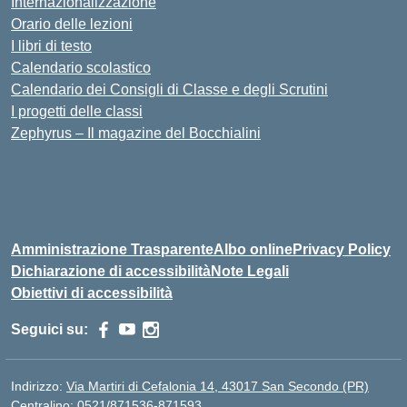
Internazionalizzazione
Orario delle lezioni
I libri di testo
Calendario scolastico
Calendario dei Consigli di Classe e degli Scrutini
I progetti delle classi
Zephyrus – Il magazine del Bocchialini
Amministrazione Trasparente
Albo online
Privacy Policy
Dichiarazione di accessibilità
Note Legali
Obiettivi di accessibilità
Seguici su:
Indirizzo:
Via Martiri di Cefalonia 14, 43017 San Secondo (PR)
Centralino:
0521/871536-871593