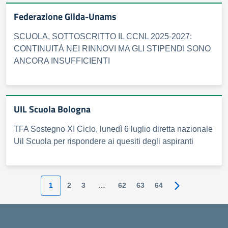
Federazione Gilda-Unams
SCUOLA, SOTTOSCRITTO IL CCNL 2025-2027:
CONTINUITÀ NEI RINNOVI MA GLI STIPENDI SONO
ANCORA INSUFFICIENTI
UIL Scuola Bologna
TFA Sostegno XI Ciclo, lunedì 6 luglio diretta nazionale
Uil Scuola per rispondere ai quesiti degli aspiranti
1
2
3
…
62
63
64
Pagina succes