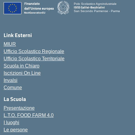
Polo Scolastico Agroindustriale
ISISS Galilei-Bocchialini
San Secondo Parmense - Parma
— Visita la pagina iniziale della scuola
Link Esterni
MIUR
Ufficio Scolastico Regionale
Ufficio Scolastico Territoriale
Scuola in Chiaro
Iscrizioni On Line
Invalsi
Comune
La Scuola
Presentazione
L.T.O. FOOD FARM 4.0
I luoghi
Le persone