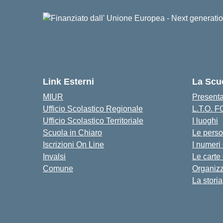
Link Esterni
La Scu
MIUR
Present
Ufficio Scolastico Regionale
L.T.O. 
Ufficio Scolastico Territoriale
I luoghi
Scuola in Chiaro
Le pers
Iscrizioni On Line
I numeri
Invalsi
Le carte
Comune
Organiz
La storia