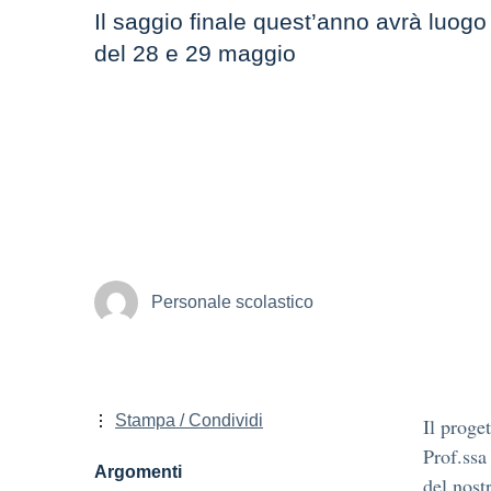
Il saggio finale quest’anno avrà luogo
del 28 e 29 maggio
Personale scolastico
Stampa / Condividi
Il proge
Prof.ssa
Argomenti
del nost