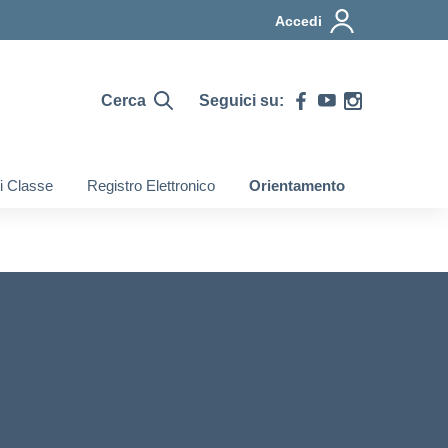
Accedi
Cerca
Seguici su:
di Classe
Registro Elettronico
Orientamento