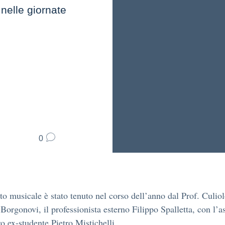
 nelle giornate
0
tto musicale è stato tenuto nel corso dell’anno dal Prof. Culiol
 Borgonovi, il professionista esterno Filippo Spalletta, con l’a
ro ex-studente Pietro Mistichelli.