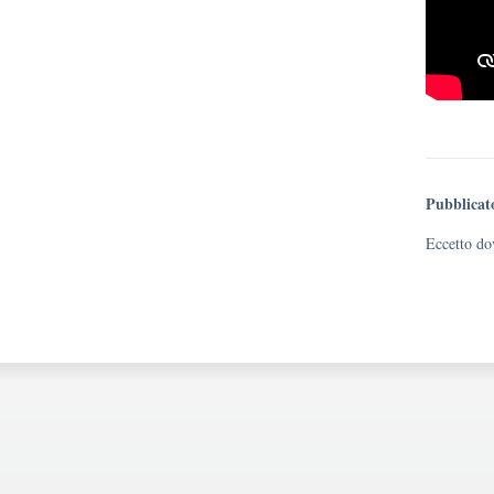
Pubblicat
Eccetto dov