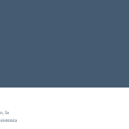
o, la
ssistenza