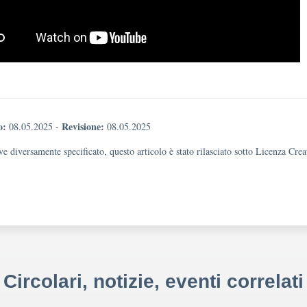
o:
Revisione:
08.05.2025
-
08.05.2025
e diversamente specificato, questo articolo è stato rilasciato sotto Licenza Cr
Circolari, notizie, eventi correlati