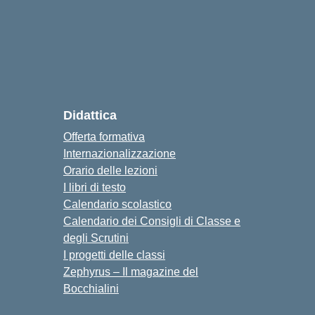
cuola
Didattica
Offerta formativa
Internazionalizzazione
Orario delle lezioni
I libri di testo
Calendario scolastico
Calendario dei Consigli di Classe e
degli Scrutini
I progetti delle classi
Zephyrus – Il magazine del
Bocchialini