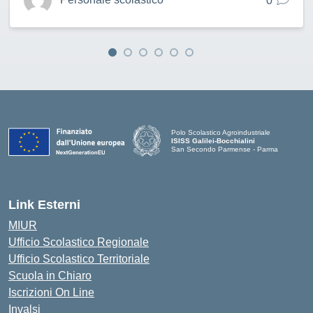
0
Polo Scolastico Agroindustriale
ISISS Galilei-Bocchialini
San Secondo Parmense - Parma
— Visita la pagina iniziale della scuola
Link Esterni
MIUR
Ufficio Scolastico Regionale
Ufficio Scolastico Territoriale
Scuola in Chiaro
Iscrizioni On Line
Invalsi