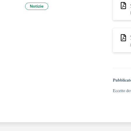
Notizie
Pubblicat
Eccetto dov