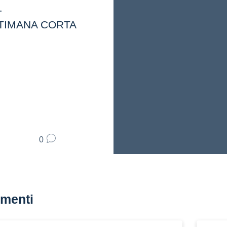
-
TTIMANA CORTA
0
menti