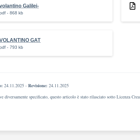
volantino Galilei-
pdf - 868 kb
VOLANTINO GAT
pdf - 793 kb
o:
Revisione:
24.11.2025
-
24.11.2025
e diversamente specificato, questo articolo è stato rilasciato sotto Licenza Cr