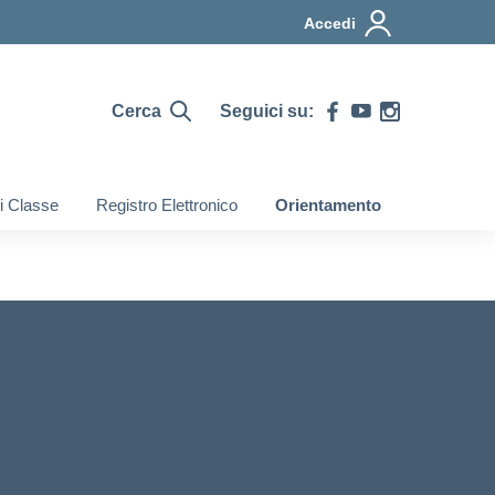
Accedi
Cerca
Seguici su:
di Classe
Registro Elettronico
Orientamento