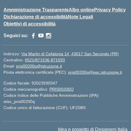
Amministrazione Trasparente
Albo online
Privacy Policy
Dichiarazione di accessibilità
Note Legali
Obiettivi di accessibilità
Seguici su:
Indirizzo:
Via Martiri di Cefalonia 14, 43017 San Secondo (PR)
Centralino:
0521/871536-871593
Email:
pris00200q@istruzione.it
Posta elettronica certificata (PEC):
pris00200q@pec.istruzione.it
Codice fiscale: 92023930347
Codice meccanografico:
PRIS00200Q
Codice Indice delle Pubbliche Amministrazioni (IPA):
istsc_pris00200q
Codice unico di fatturazione (CUF): UFZ0BS
Idea e progetto di Designers Italia