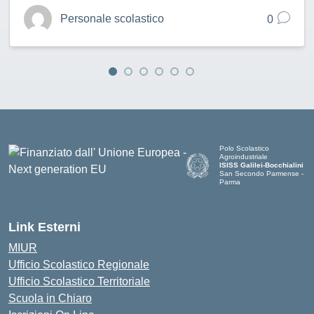
Personale scolastico
0
Polo Scolastico
Agroindustriale
ISISS Galilei-Bocchialini
San Secondo Parmense -
Parma
— Visita la pagina iniziale de
Link Esterni
MIUR
Ufficio Scolastico Regionale
Ufficio Scolastico Territoriale
Scuola in Chiaro