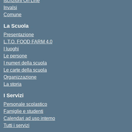
Iscrizioni On Line
Invalsi
Comune
La Scuola
Presentazione
L.T.O. FOOD FARM 4.0
I luoghi
Le persone
I numeri della scuola
Le carte della scuola
Organizzazione
La storia
I Servizi
Personale scolastico
Famiglie e studenti
Calendari ad uso interno
Tutti i servizi