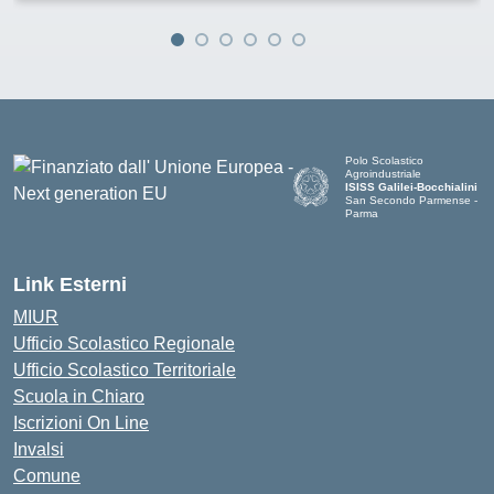
Polo Scolastico
Agroindustriale
ISISS Galilei-Bocchialini
San Secondo Parmense -
Parma
— Visita la pagina iniziale de
Link Esterni
MIUR
Ufficio Scolastico Regionale
Ufficio Scolastico Territoriale
Scuola in Chiaro
Iscrizioni On Line
Invalsi
Comune