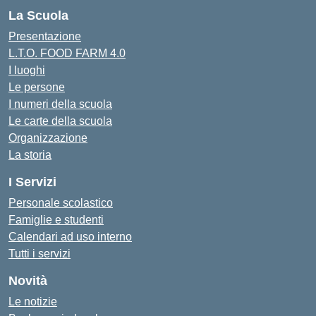
La Scuola
Presentazione
L.T.O. FOOD FARM 4.0
I luoghi
Le persone
I numeri della scuola
Le carte della scuola
Organizzazione
La storia
I Servizi
Personale scolastico
Famiglie e studenti
Calendari ad uso interno
Tutti i servizi
Novità
Le notizie