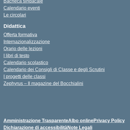
Bacheca sindacale
Calendario eventi
Le circolari
Didattica
Offerta formativa
Internazionalizzazione
Orario delle lezioni
I libri di testo
Calendario scolastico
Calendario dei Consigli di Classe e degli Scrutini
I progetti delle classi
Zephyrus – Il magazine del Bocchialini
Amministrazione Trasparente
Albo online
Privacy Policy
Dichiarazione di accessibilità
Note Legali