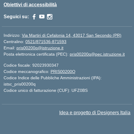
Obiettivi di accessibilità
Seguici su:
Indirizzo:
Via Martiri di Cefalonia 14, 43017 San Secondo (PR)
Centralino:
0521/871536-871593
Email:
pris00200q@istruzione.it
Posta elettronica certificata (PEC):
pris00200q@pec.istruzione.it
Codice fiscale: 92023930347
Codice meccanografico:
PRIS00200Q
Codice Indice delle Pubbliche Amministrazioni (IPA):
istsc_pris00200q
Codice unico di fatturazione (CUF): UFZ0BS
Idea e progetto di Designers Italia