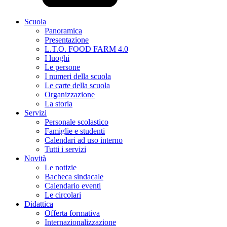
Scuola
Panoramica
Presentazione
L.T.O. FOOD FARM 4.0
I luoghi
Le persone
I numeri della scuola
Le carte della scuola
Organizzazione
La storia
Servizi
Personale scolastico
Famiglie e studenti
Calendari ad uso interno
Tutti i servizi
Novità
Le notizie
Bacheca sindacale
Calendario eventi
Le circolari
Didattica
Offerta formativa
Internazionalizzazione