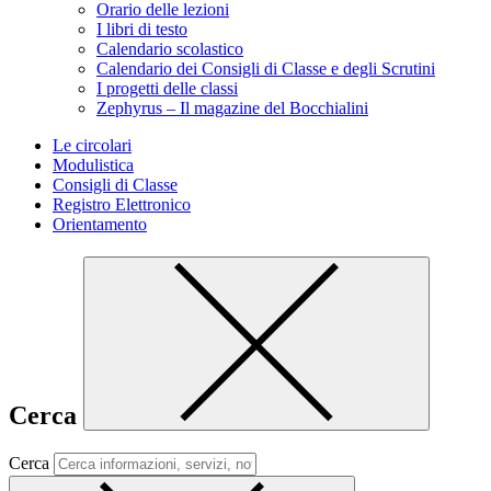
Orario delle lezioni
I libri di testo
Calendario scolastico
Calendario dei Consigli di Classe e degli Scrutini
I progetti delle classi
Zephyrus – Il magazine del Bocchialini
Le circolari
Modulistica
Consigli di Classe
Registro Elettronico
Orientamento
Cerca
Cerca