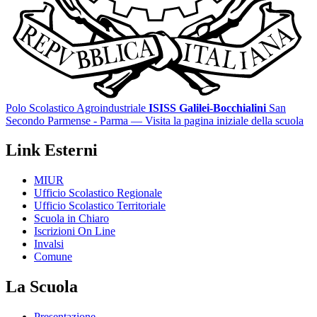
Polo Scolastico Agroindustriale
ISISS Galilei-Bocchialini
San
Secondo Parmense - Parma
— Visita la pagina iniziale della scuola
Link Esterni
MIUR
Ufficio Scolastico Regionale
Ufficio Scolastico Territoriale
Scuola in Chiaro
Iscrizioni On Line
Invalsi
Comune
La Scuola
Presentazione