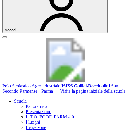
Accedi
Polo Scolastico Agroindustriale
ISISS Galilei-Bocchialini
San
Secondo Parmense - Parma
— Visita la pagina iniziale della scuola
Scuola
Panoramica
Presentazione
L.T.O. FOOD FARM 4.0
I luoghi
Le persone