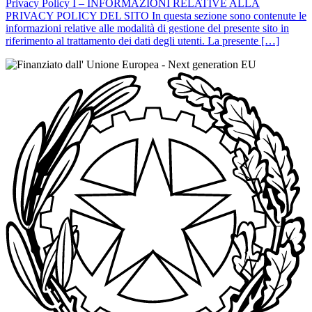
Privacy Policy I – INFORMAZIONI RELATIVE ALLA
PRIVACY POLICY DEL SITO In questa sezione sono contenute le
informazioni relative alle modalità di gestione del presente sito in
riferimento al trattamento dei dati degli utenti. La presente […]