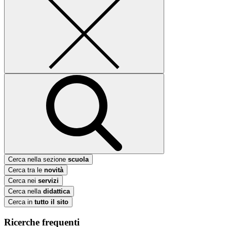
Cerca nella sezione
scuola
Cerca tra le
novità
Cerca nei
servizi
Cerca nella
didattica
Cerca in
tutto il sito
Ricerche frequenti