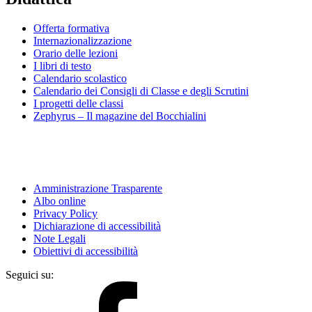
Offerta formativa
Internazionalizzazione
Orario delle lezioni
I libri di testo
Calendario scolastico
Calendario dei Consigli di Classe e degli Scrutini
I progetti delle classi
Zephyrus – Il magazine del Bocchialini
Amministrazione Trasparente
Albo online
Privacy Policy
Dichiarazione di accessibilità
Note Legali
Obiettivi di accessibilità
Seguici su: