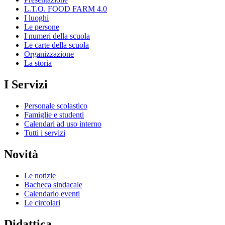
L.T.O. FOOD FARM 4.0
I luoghi
Le persone
I numeri della scuola
Le carte della scuola
Organizzazione
La storia
I Servizi
Personale scolastico
Famiglie e studenti
Calendari ad uso interno
Tutti i servizi
Novità
Le notizie
Bacheca sindacale
Calendario eventi
Le circolari
Didattica