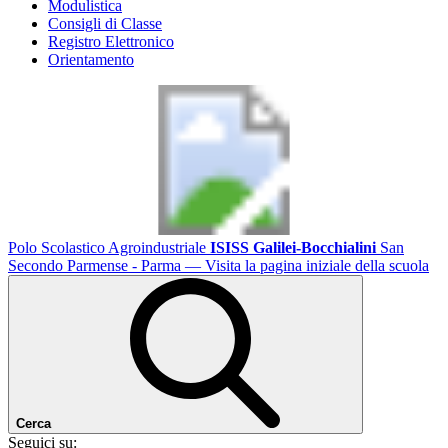
Modulistica
Consigli di Classe
Registro Elettronico
Orientamento
Polo Scolastico Agroindustriale
ISISS Galilei-Bocchialini
San
Secondo Parmense - Parma
— Visita la pagina iniziale della scuola
Cerca
Seguici su: