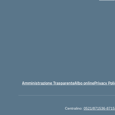
Amministrazione Trasparente
Albo online
Privacy Poli
Centralino:
0521/871536-8715