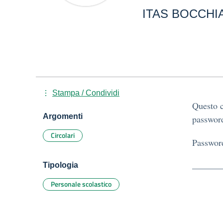
ITAS BOCCHIA
Stampa / Condividi
Questo c
Argomenti
password
Circolari
Passwor
Tipologia
Personale scolastico