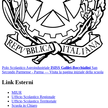
Polo Scolastico Agroindustriale
ISISS Galilei-Bocchialini
San
Secondo Parmense - Parma
— Visita la pagina iniziale della scuola
Link Esterni
MIUR
Ufficio Scolastico Regionale
Ufficio Scolastico Territoriale
Scuola in Chiaro