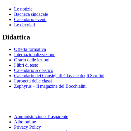
Le notizie
Bacheca sindacale
Calendario eventi
Le circolari
Didattica
Offerta formativa
Internazionalizzazione
Orario delle lezioni
I libri di testo
Calendario scolastico
Calendario dei Consigli di Classe e degli Scrutini
I progetti delle classi
Zephyrus – Il magazine del Bocchialini
Amministrazione Trasparente
Albo online
Privacy Policy