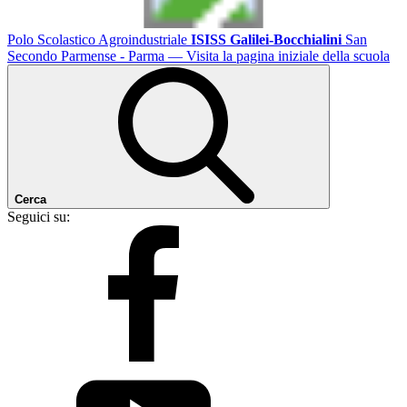
Polo Scolastico Agroindustriale
ISISS Galilei-Bocchialini
San
Secondo Parmense - Parma
— Visita la pagina iniziale della scuola
Cerca
Seguici su: