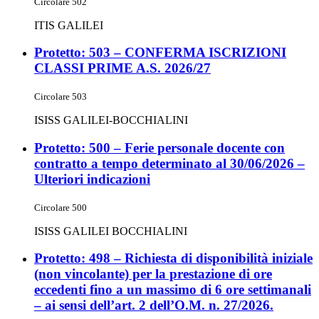
Circolare 502
ITIS GALILEI
Protetto: 503 – CONFERMA ISCRIZIONI
CLASSI PRIME A.S. 2026/27
Circolare 503
ISISS GALILEI-BOCCHIALINI
Protetto: 500 – Ferie personale docente con
contratto a tempo determinato al 30/06/2026 –
Ulteriori indicazioni
Circolare 500
ISISS GALILEI BOCCHIALINI
Protetto: 498 – Richiesta di disponibilità iniziale
(non vincolante) per la prestazione di ore
eccedenti fino a un massimo di 6 ore settimanali
– ai sensi dell’art. 2 dell’O.M. n. 27/2026.