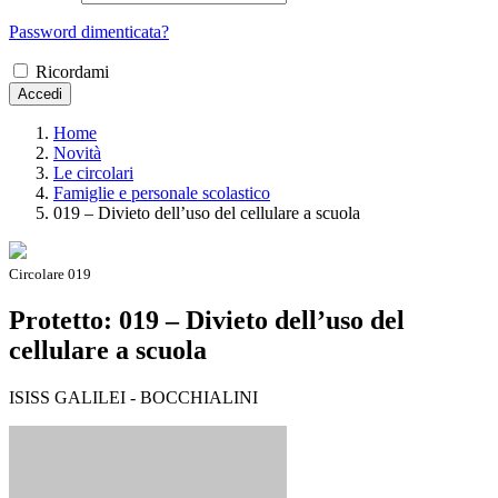
Password dimenticata?
Ricordami
Accedi
Home
Novità
Le circolari
Famiglie e personale scolastico
019 – Divieto dell’uso del cellulare a scuola
Circolare 019
Protetto: 019 – Divieto dell’uso del
cellulare a scuola
ISISS GALILEI - BOCCHIALINI