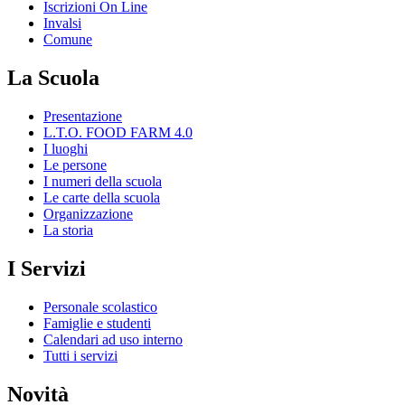
Iscrizioni On Line
Invalsi
Comune
La Scuola
Presentazione
L.T.O. FOOD FARM 4.0
I luoghi
Le persone
I numeri della scuola
Le carte della scuola
Organizzazione
La storia
I Servizi
Personale scolastico
Famiglie e studenti
Calendari ad uso interno
Tutti i servizi
Novità