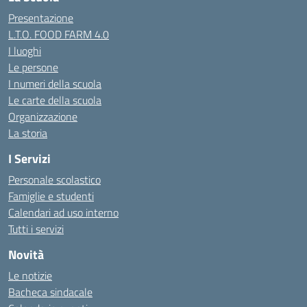
Presentazione
L.T.O. FOOD FARM 4.0
I luoghi
Le persone
I numeri della scuola
Le carte della scuola
Organizzazione
La storia
I Servizi
Personale scolastico
Famiglie e studenti
Calendari ad uso interno
Tutti i servizi
Novità
Le notizie
Bacheca sindacale