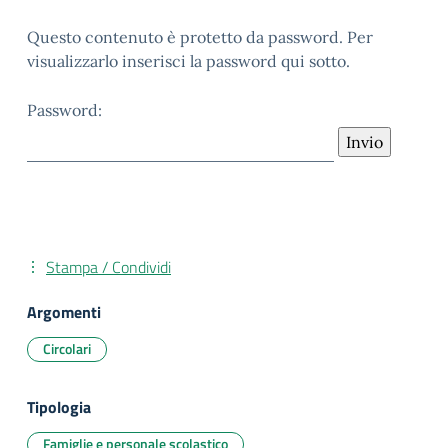
Questo contenuto è protetto da password. Per
visualizzarlo inserisci la password qui sotto.
Password:
Stampa / Condividi
Argomenti
Circolari
Tipologia
Famiglie e personale scolastico