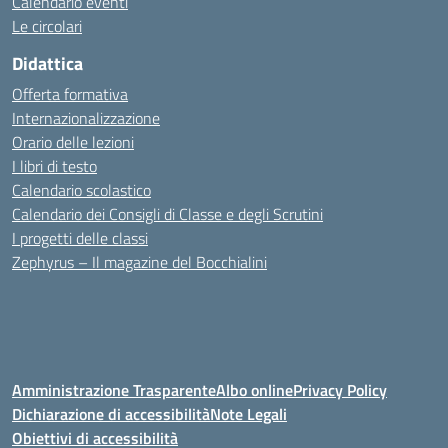
Calendario eventi
Le circolari
Didattica
Offerta formativa
Internazionalizzazione
Orario delle lezioni
I libri di testo
Calendario scolastico
Calendario dei Consigli di Classe e degli Scrutini
I progetti delle classi
Zephyrus – Il magazine del Bocchialini
Amministrazione Trasparente
Albo online
Privacy Policy
Dichiarazione di accessibilità
Note Legali
Obiettivi di accessibilità