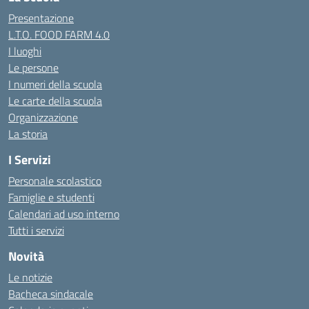
Presentazione
L.T.O. FOOD FARM 4.0
I luoghi
Le persone
I numeri della scuola
Le carte della scuola
Organizzazione
La storia
I Servizi
Personale scolastico
Famiglie e studenti
Calendari ad uso interno
Tutti i servizi
Novità
Le notizie
Bacheca sindacale