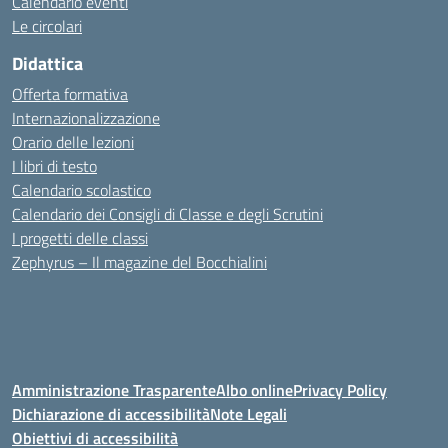
Calendario eventi
Le circolari
Didattica
Offerta formativa
Internazionalizzazione
Orario delle lezioni
I libri di testo
Calendario scolastico
Calendario dei Consigli di Classe e degli Scrutini
I progetti delle classi
Zephyrus – Il magazine del Bocchialini
Amministrazione Trasparente
Albo online
Privacy Policy
Dichiarazione di accessibilità
Note Legali
Obiettivi di accessibilità