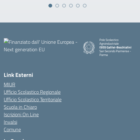
Polo Scolastico
Agroindustriale
ISISS Galilei-Bocchialini
San Secondo Parmense -
Parma
— Visita la pagina iniziale della 
Link Esterni
MIUR
Ufficio Scolastico Regionale
Ufficio Scolastico Territoriale
Scuola in Chiaro
Iscrizioni On Line
Invalsi
Comune