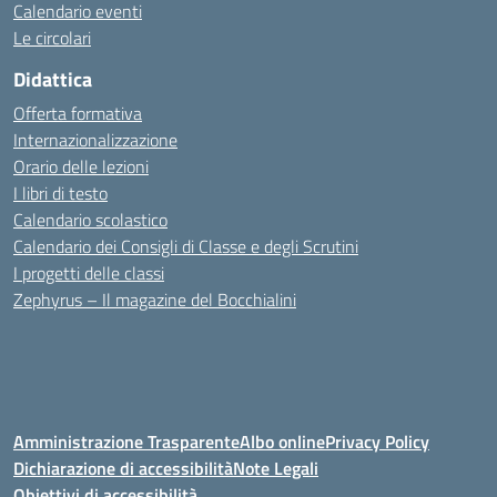
Calendario eventi
Le circolari
Didattica
Offerta formativa
Internazionalizzazione
Orario delle lezioni
I libri di testo
Calendario scolastico
Calendario dei Consigli di Classe e degli Scrutini
I progetti delle classi
Zephyrus – Il magazine del Bocchialini
Amministrazione Trasparente
Albo online
Privacy Policy
Dichiarazione di accessibilità
Note Legali
Obiettivi di accessibilità