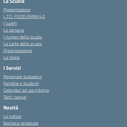
La Scuola
Presentazione
L.T.O. FOOD FARM 4.0
I luoghi
Le persone
I numeri della scuola
Le carte della scuola
Organizzazione
La storia
I Servizi
Personale scolastico
Famiglie e studenti
Calendari ad uso interno
Tutti i servizi
Novità
Le notizie
Bacheca sindacale