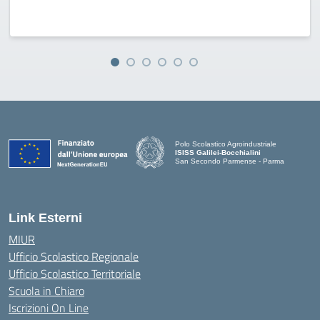
Polo Scolastico Agroindustriale
ISISS Galilei-Bocchialini
San Secondo Parmense - Parma
— Visita la pagina iniziale della scuola
Link Esterni
MIUR
Ufficio Scolastico Regionale
Ufficio Scolastico Territoriale
Scuola in Chiaro
Iscrizioni On Line