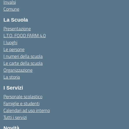
Invalsi
Comune
La Scuola
Presentazione
L.T.O. FOOD FARM 4.0
I luoghi
Le persone
I numeri della scuola
Le carte della scuola
Organizzazione
La storia
I Servizi
Personale scolastico
Famiglie e studenti
Calendari ad uso interno
Tutti i servizi
Novità