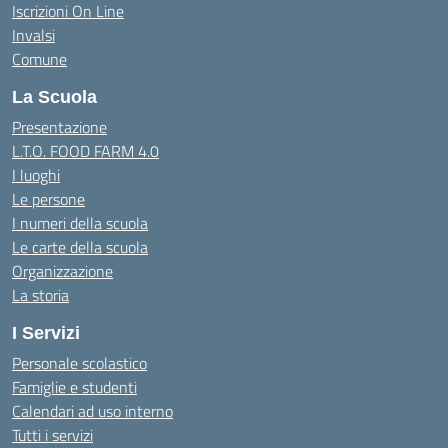
Iscrizioni On Line
Invalsi
Comune
La Scuola
Presentazione
L.T.O. FOOD FARM 4.0
I luoghi
Le persone
I numeri della scuola
Le carte della scuola
Organizzazione
La storia
I Servizi
Personale scolastico
Famiglie e studenti
Calendari ad uso interno
Tutti i servizi