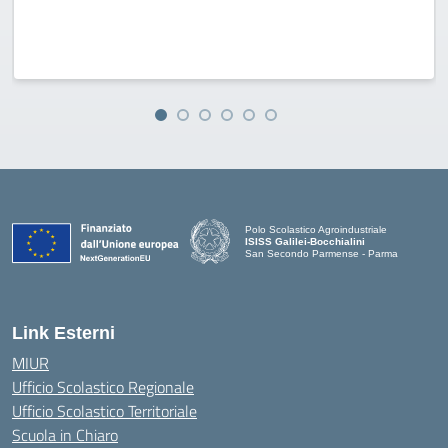
Polo Scolastico Agroindustriale
ISISS Galilei-Bocchialini
San Secondo Parmense - Parma
— Visita la pagina iniziale della scuola
Link Esterni
MIUR
Ufficio Scolastico Regionale
Ufficio Scolastico Territoriale
Scuola in Chiaro