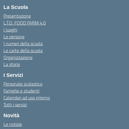
La Scuola
Presentazione
L.T.O. FOOD FARM 4.0
I luoghi
Le persone
I numeri della scuola
Le carte della scuola
Organizzazione
La storia
I Servizi
Personale scolastico
Famiglie e studenti
Calendari ad uso interno
Tutti i servizi
Novità
Le notizie