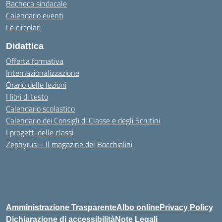
Bacheca sindacale
Calendario eventi
Le circolari
Didattica
Offerta formativa
Internazionalizzazione
Orario delle lezioni
I libri di testo
Calendario scolastico
Calendario dei Consigli di Classe e degli Scrutini
I progetti delle classi
Zephyrus – Il magazine del Bocchialini
Amministrazione Trasparente
Albo online
Privacy Policy
Dichiarazione di accessibilità
Note Legali