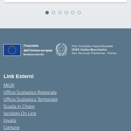
Polo Scolastico Agroindustriale
ISISS Galilei-Bocchialini
San Secondo Parmense - Parma
— Visita la pagina iniziale della scuola
Link Esterni
MIUR
Ufficio Scolastico Regionale
Ufficio Scolastico Territoriale
Scuola in Chiaro
Iscrizioni On Line
Invalsi
Comune