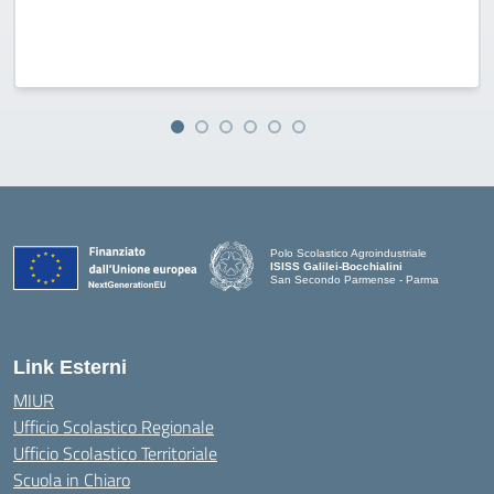
Polo Scolastico Agroindustriale
ISISS Galilei-Bocchialini
San Secondo Parmense - Parma
— Visita la pagina iniziale della scuola
Link Esterni
MIUR
Ufficio Scolastico Regionale
Ufficio Scolastico Territoriale
Scuola in Chiaro