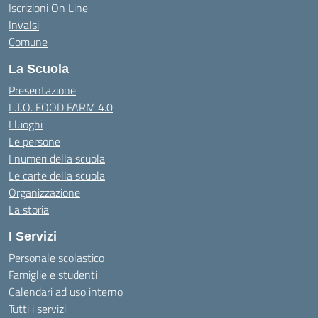
Iscrizioni On Line
Invalsi
Comune
La Scuola
Presentazione
L.T.O. FOOD FARM 4.0
I luoghi
Le persone
I numeri della scuola
Le carte della scuola
Organizzazione
La storia
I Servizi
Personale scolastico
Famiglie e studenti
Calendari ad uso interno
Tutti i servizi