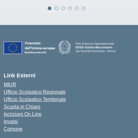
Polo Scolastico Agroindustriale
ISISS Galilei-Bocchialini
San Secondo Parmense - Parma
— Visita la pagina iniziale della scuola
Link Esterni
MIUR
Ufficio Scolastico Regionale
Ufficio Scolastico Territoriale
Scuola in Chiaro
Iscrizioni On Line
Invalsi
Comune