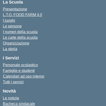
La Scuola
Presentazione
L.T.O. FOOD FARM 4.0
I luoghi
Le persone
I numeri della scuola
Le carte della scuola
Organizzazione
La storia
I Servizi
Personale scolastico
Famiglie e studenti
Calendari ad uso interno
Tutti i servizi
Novità
Le notizie
Bacheca sindacale