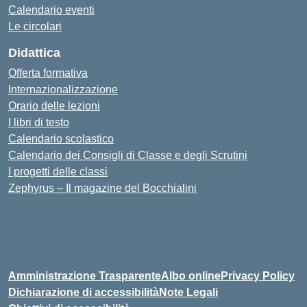
Calendario eventi
Le circolari
Didattica
Offerta formativa
Internazionalizzazione
Orario delle lezioni
I libri di testo
Calendario scolastico
Calendario dei Consigli di Classe e degli Scrutini
I progetti delle classi
Zephyrus – Il magazine del Bocchialini
Amministrazione Trasparente
Albo online
Privacy Policy
Dichiarazione di accessibilità
Note Legali