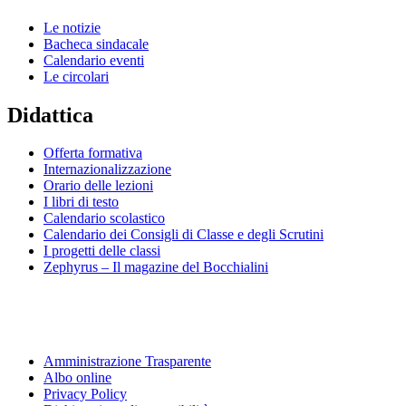
Le notizie
Bacheca sindacale
Calendario eventi
Le circolari
Didattica
Offerta formativa
Internazionalizzazione
Orario delle lezioni
I libri di testo
Calendario scolastico
Calendario dei Consigli di Classe e degli Scrutini
I progetti delle classi
Zephyrus – Il magazine del Bocchialini
Amministrazione Trasparente
Albo online
Privacy Policy