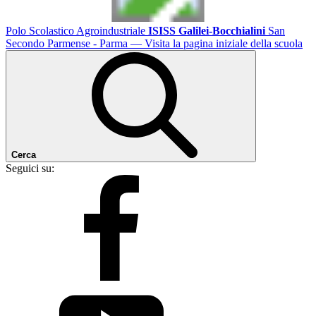
Polo Scolastico Agroindustriale
ISISS Galilei-Bocchialini
San
Secondo Parmense - Parma
— Visita la pagina iniziale della scuola
Cerca
Seguici su: