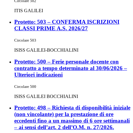
Circolare 502
ITIS GALILEI
Protetto: 503 – CONFERMA ISCRIZIONI
CLASSI PRIME A.S. 2026/27
Circolare 503
ISISS GALILEI-BOCCHIALINI
Protetto: 500 – Ferie personale docente con
contratto a tempo determinato al 30/06/2026 –
Ulteriori indicazioni
Circolare 500
ISISS GALILEI BOCCHIALINI
Protetto: 498 – Richiesta di disponibilità iniziale
(non vincolante) per la prestazione di ore
eccedenti fino a un massimo di 6 ore settimanali
– ai sensi dell’art. 2 dell’O.M. n. 27/2026.