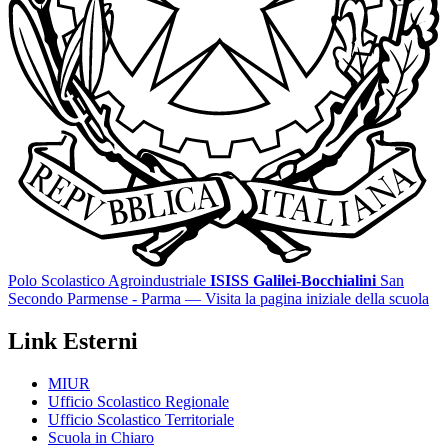
Polo Scolastico Agroindustriale
ISISS Galilei-Bocchialini
San
Secondo Parmense - Parma
— Visita la pagina iniziale della scuola
Link Esterni
MIUR
Ufficio Scolastico Regionale
Ufficio Scolastico Territoriale
Scuola in Chiaro