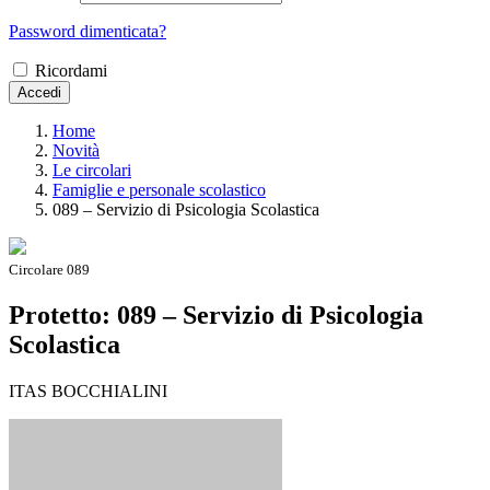
Password dimenticata?
Ricordami
Accedi
Home
Novità
Le circolari
Famiglie e personale scolastico
089 – Servizio di Psicologia Scolastica
Circolare 089
Protetto: 089 – Servizio di Psicologia
Scolastica
ITAS BOCCHIALINI