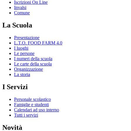
Iscrizioni On Line
Invalsi
Comune
La Scuola
Presentazione
L.T.O. FOOD FARM 4.0
I luoghi
Le persone
I numeri della scuola
Le carte della scuola
Organizzazione
La storia
I Servizi
Personale scolastico
Famiglie e studenti
Calendari ad uso interno
Tutti i servizi
Novità