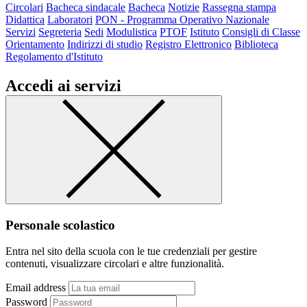
Circolari
Bacheca sindacale
Bacheca
Notizie
Rassegna stampa
Didattica
Laboratori
PON - Programma Operativo Nazionale
Servizi
Segreteria
Sedi
Modulistica
PTOF
Istituto
Consigli di Classe
Orientamento
Indirizzi di studio
Registro Elettronico
Biblioteca
Regolamento d'Istituto
Accedi ai servizi
Personale scolastico
Entra nel sito della scuola con le tue credenziali per gestire
contenuti, visualizzare circolari e altre funzionalità.
Email address
Password