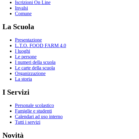
Iscrizioni On Line
Invalsi
Comune
La Scuola
Presentazione
L.T.O. FOOD FARM 4.0
I luoghi
Le persone
I numeri della scuola
Le carte della scuola
Organizzazione
La storia
I Servizi
Personale scolastico
Famiglie e studenti
Calendari ad uso interno
Tutti i servizi
Novità