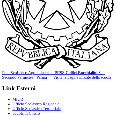
Polo Scolastico Agroindustriale
ISISS Galilei-Bocchialini
San
Secondo Parmense - Parma
— Visita la pagina iniziale della scuola
Link Esterni
MIUR
Ufficio Scolastico Regionale
Ufficio Scolastico Territoriale
Scuola in Chiaro