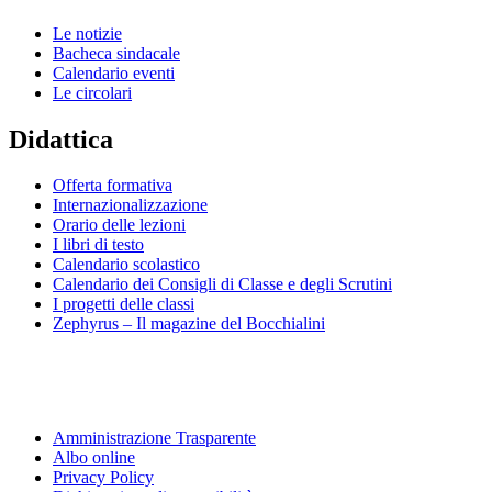
Le notizie
Bacheca sindacale
Calendario eventi
Le circolari
Didattica
Offerta formativa
Internazionalizzazione
Orario delle lezioni
I libri di testo
Calendario scolastico
Calendario dei Consigli di Classe e degli Scrutini
I progetti delle classi
Zephyrus – Il magazine del Bocchialini
Amministrazione Trasparente
Albo online
Privacy Policy