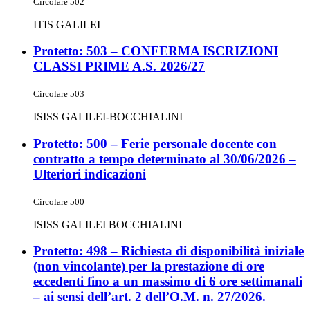
Circolare 502
ITIS GALILEI
Protetto: 503 – CONFERMA ISCRIZIONI
CLASSI PRIME A.S. 2026/27
Circolare 503
ISISS GALILEI-BOCCHIALINI
Protetto: 500 – Ferie personale docente con
contratto a tempo determinato al 30/06/2026 –
Ulteriori indicazioni
Circolare 500
ISISS GALILEI BOCCHIALINI
Protetto: 498 – Richiesta di disponibilità iniziale
(non vincolante) per la prestazione di ore
eccedenti fino a un massimo di 6 ore settimanali
– ai sensi dell’art. 2 dell’O.M. n. 27/2026.