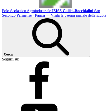
Polo Scolastico Agroindustriale
ISISS Galilei-Bocchialini
San
Secondo Parmense - Parma
— Visita la pagina iniziale della scuola
Cerca
Seguici su: