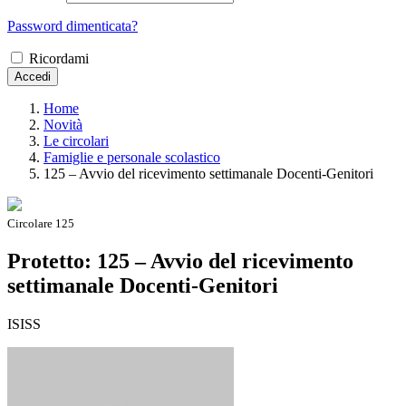
Password dimenticata?
Ricordami
Accedi
Home
Novità
Le circolari
Famiglie e personale scolastico
125 – Avvio del ricevimento settimanale Docenti-Genitori
Circolare 125
Protetto: 125 – Avvio del ricevimento
settimanale Docenti-Genitori
ISISS