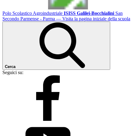
Polo Scolastico Agroindustriale
ISISS Galilei-Bocchialini
San
Secondo Parmense - Parma
— Visita la pagina iniziale della scuola
Cerca
Seguici su: