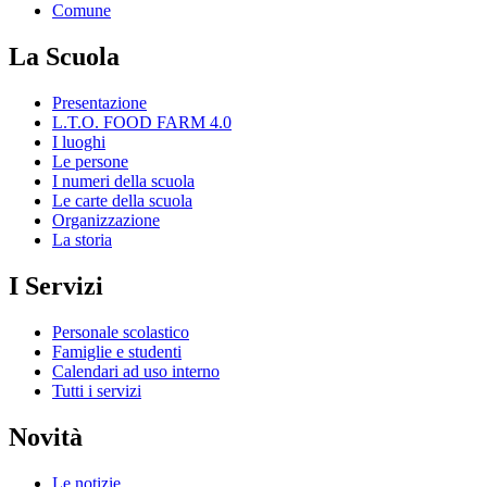
Comune
La Scuola
Presentazione
L.T.O. FOOD FARM 4.0
I luoghi
Le persone
I numeri della scuola
Le carte della scuola
Organizzazione
La storia
I Servizi
Personale scolastico
Famiglie e studenti
Calendari ad uso interno
Tutti i servizi
Novità
Le notizie