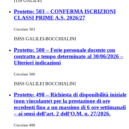
ITIS GALILEI
Protetto: 503 – CONFERMA ISCRIZIONI
CLASSI PRIME A.S. 2026/27
Circolare 503
ISISS GALILEI-BOCCHIALINI
Protetto: 500 – Ferie personale docente con
contratto a tempo determinato al 30/06/2026 –
Ulteriori indicazioni
Circolare 500
ISISS GALILEI BOCCHIALINI
Protetto: 498 – Richiesta di disponibilità iniziale
(non vincolante) per la prestazione di ore
eccedenti fino a un massimo di 6 ore settimanali
– ai sensi dell’art. 2 dell’O.M. n. 27/2026.
Circolare 498