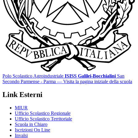
Polo Scolastico Agroindustriale
ISISS Galilei-Bocchialini
San
Secondo Parmense - Parma
— Visita la pagina iniziale della scuola
Link Esterni
MIUR
Ufficio Scolastico Regionale
Ufficio Scolastico Territoriale
Scuola in Chiaro
Iscrizioni On Line
Invalsi