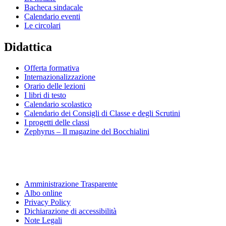
Bacheca sindacale
Calendario eventi
Le circolari
Didattica
Offerta formativa
Internazionalizzazione
Orario delle lezioni
I libri di testo
Calendario scolastico
Calendario dei Consigli di Classe e degli Scrutini
I progetti delle classi
Zephyrus – Il magazine del Bocchialini
Amministrazione Trasparente
Albo online
Privacy Policy
Dichiarazione di accessibilità
Note Legali