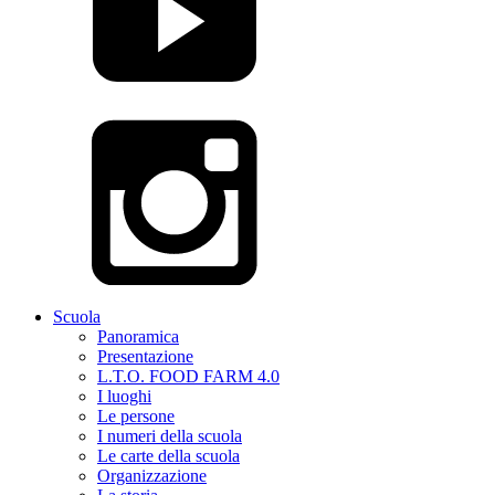
Scuola
Panoramica
Presentazione
L.T.O. FOOD FARM 4.0
I luoghi
Le persone
I numeri della scuola
Le carte della scuola
Organizzazione