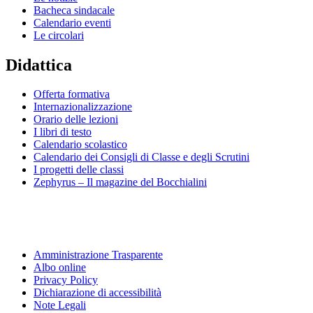
Bacheca sindacale
Calendario eventi
Le circolari
Didattica
Offerta formativa
Internazionalizzazione
Orario delle lezioni
I libri di testo
Calendario scolastico
Calendario dei Consigli di Classe e degli Scrutini
I progetti delle classi
Zephyrus – Il magazine del Bocchialini
Amministrazione Trasparente
Albo online
Privacy Policy
Dichiarazione di accessibilità
Note Legali