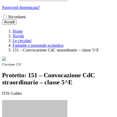
Password dimenticata?
Ricordami
Accedi
Home
Novità
Le circolari
Famiglie e personale scolastico
151 – Convocazione CdC straordinario – classe 5^E
Circolare 151
Protetto: 151 – Convocazione CdC
straordinario – classe 5^E
ITIS Galilei