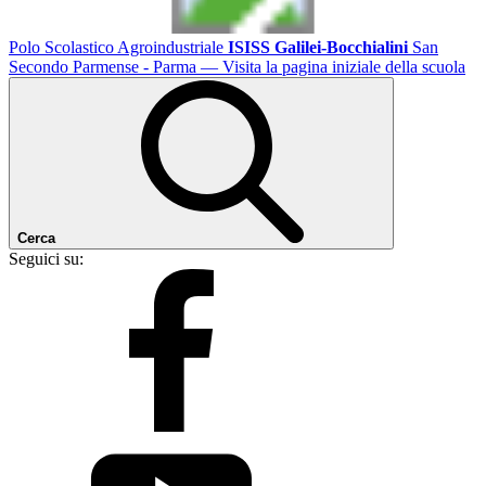
Polo Scolastico Agroindustriale
ISISS Galilei-Bocchialini
San
Secondo Parmense - Parma
— Visita la pagina iniziale della scuola
Cerca
Seguici su: