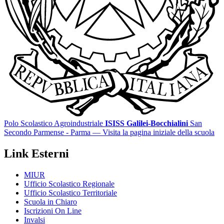
Polo Scolastico Agroindustriale
ISISS Galilei-Bocchialini
San
Secondo Parmense - Parma
— Visita la pagina iniziale della scuola
Link Esterni
MIUR
Ufficio Scolastico Regionale
Ufficio Scolastico Territoriale
Scuola in Chiaro
Iscrizioni On Line
Invalsi