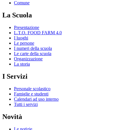
Comune
La Scuola
Presentazione
L.T.O. FOOD FARM 4.0
I luoghi
Le persone
I numeri della scuola
Le carte della scuola
Organizzazione
La storia
I Servizi
Personale scolastico
Famiglie e studenti
Calendari ad uso interno
Tutti i servizi
Novità
Le notizie