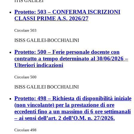
ITIS GALILEI
Protetto: 503 – CONFERMA ISCRIZIONI
CLASSI PRIME A.S. 2026/27
Circolare 503
ISISS GALILEI-BOCCHIALINI
Protetto: 500 – Ferie personale docente con
contratto a tempo determinato al 30/06/2026 –
Ulteriori indicazioni
Circolare 500
ISISS GALILEI BOCCHIALINI
Protetto: 498 – Richiesta di disponibilità iniziale
(non vincolante) per la prestazione di ore
eccedenti fino a un massimo di 6 ore settimanali
– ai sensi dell’art. 2 dell’O.M. n. 27/2026.
Circolare 498