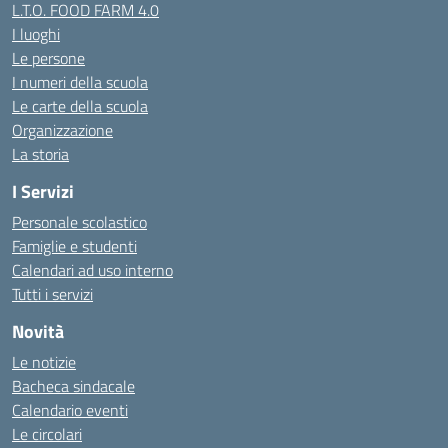
L.T.O. FOOD FARM 4.0
I luoghi
Le persone
I numeri della scuola
Le carte della scuola
Organizzazione
La storia
I Servizi
Personale scolastico
Famiglie e studenti
Calendari ad uso interno
Tutti i servizi
Novità
Le notizie
Bacheca sindacale
Calendario eventi
Le circolari