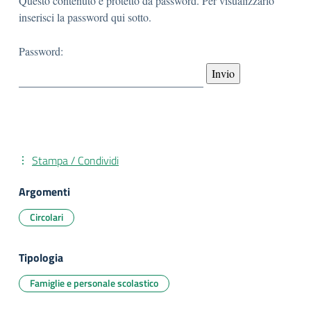
Questo contenuto è protetto da password. Per visualizzarlo
inserisci la password qui sotto.
Password:
Stampa / Condividi
Argomenti
Circolari
Tipologia
Famiglie e personale scolastico