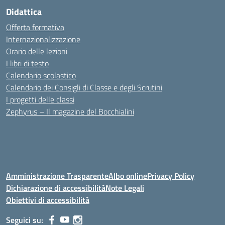
Didattica
Offerta formativa
Internazionalizzazione
Orario delle lezioni
I libri di testo
Calendario scolastico
Calendario dei Consigli di Classe e degli Scrutini
I progetti delle classi
Zephyrus – Il magazine del Bocchialini
Amministrazione Trasparente
Albo online
Privacy Policy
Dichiarazione di accessibilità
Note Legali
Obiettivi di accessibilità
Seguici su: