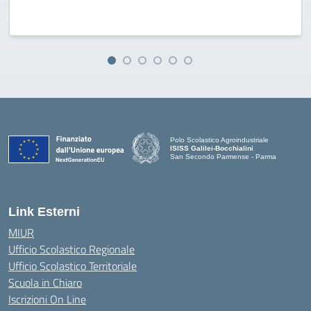
Polo Scolastico Agroindustriale
ISISS Galilei-Bocchialini
San Secondo Parmense - Parma
— Visita la pagina iniziale della scuola
Link Esterni
MIUR
Ufficio Scolastico Regionale
Ufficio Scolastico Territoriale
Scuola in Chiaro
Iscrizioni On Line