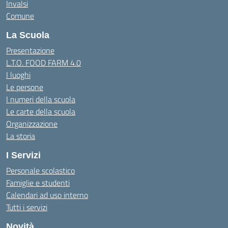
Invalsi
Comune
La Scuola
Presentazione
L.T.O. FOOD FARM 4.0
I luoghi
Le persone
I numeri della scuola
Le carte della scuola
Organizzazione
La storia
I Servizi
Personale scolastico
Famiglie e studenti
Calendari ad uso interno
Tutti i servizi
Novità