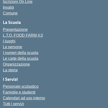
Iscrizioni On Line
Invalsi
Comune
La Scuola
Presentazione
L.T.O. FOOD FARM 4.0
I luoghi
Le persone
I numeri della scuola
Le carte della scuola
Organizzazione
La storia
I Servizi
Personale scolastico
Famiglie e studenti
Calendari ad uso interno
Tutti i servizi