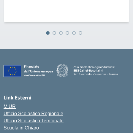
Polo Scolastico Agroindustriale
ISISS Galilei-Bocchialini
San Secondo Parmense - Parma
— Visita la pagina iniziale della scuola
Link Esterni
MIUR
Ufficio Scolastico Regionale
Ufficio Scolastico Territoriale
Scuola in Chiaro