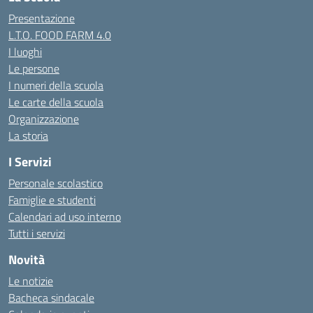
Presentazione
L.T.O. FOOD FARM 4.0
I luoghi
Le persone
I numeri della scuola
Le carte della scuola
Organizzazione
La storia
I Servizi
Personale scolastico
Famiglie e studenti
Calendari ad uso interno
Tutti i servizi
Novità
Le notizie
Bacheca sindacale