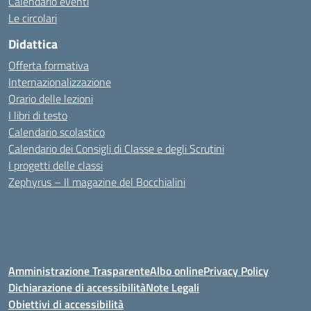
Calendario eventi
Le circolari
Didattica
Offerta formativa
Internazionalizzazione
Orario delle lezioni
I libri di testo
Calendario scolastico
Calendario dei Consigli di Classe e degli Scrutini
I progetti delle classi
Zephyrus – Il magazine del Bocchialini
Amministrazione Trasparente
Albo online
Privacy Policy
Dichiarazione di accessibilità
Note Legali
Obiettivi di accessibilità