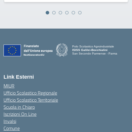
Polo Scolastico Agroindustriale
ISISS Galilei-Bocchialini
San Secondo Parmense - Parma
— Visita la pagina iniziale della scuola
Link Esterni
MIUR
Ufficio Scolastico Regionale
Ufficio Scolastico Territoriale
Scuola in Chiaro
Iscrizioni On Line
Invalsi
Comune