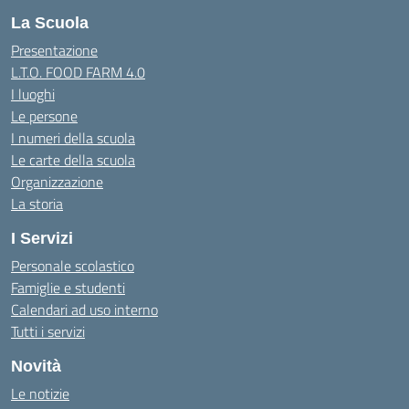
La Scuola
Presentazione
L.T.O. FOOD FARM 4.0
I luoghi
Le persone
I numeri della scuola
Le carte della scuola
Organizzazione
La storia
I Servizi
Personale scolastico
Famiglie e studenti
Calendari ad uso interno
Tutti i servizi
Novità
Le notizie