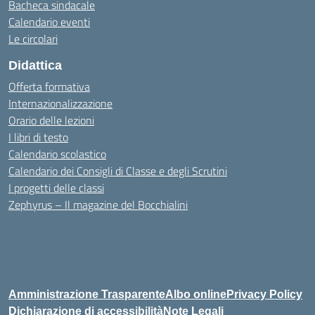
Bacheca sindacale
Calendario eventi
Le circolari
Didattica
Offerta formativa
Internazionalizzazione
Orario delle lezioni
I libri di testo
Calendario scolastico
Calendario dei Consigli di Classe e degli Scrutini
I progetti delle classi
Zephyrus – Il magazine del Bocchialini
Amministrazione Trasparente
Albo online
Privacy Policy
Dichiarazione di accessibilità
Note Legali