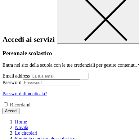
Accedi ai servizi
Personale scolastico
Entra nel sito della scuola con le tue credenziali per gestire contenuti, v
Email address
Password
Password dimenticata?
Ricordami
Accedi
Home
Novità
Le circolari
Famiglie e personale scolastico