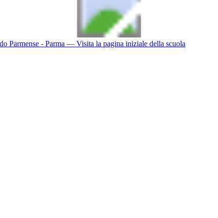
do Parmense - Parma
— Visita la pagina iniziale della scuola