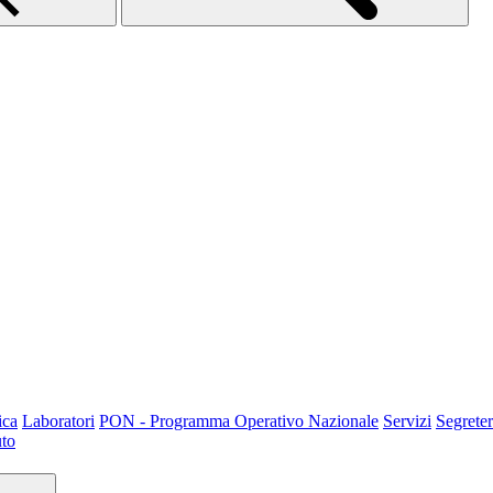
ica
Laboratori
PON - Programma Operativo Nazionale
Servizi
Segreter
uto