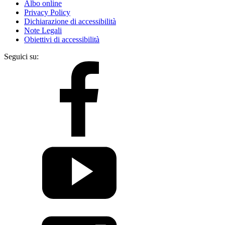
Albo online
Privacy Policy
Dichiarazione di accessibilità
Note Legali
Obiettivi di accessibilità
Seguici su: