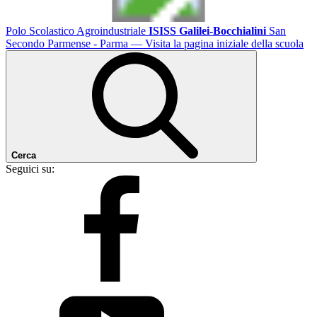
Polo Scolastico Agroindustriale
ISISS Galilei-Bocchialini
San
Secondo Parmense - Parma
— Visita la pagina iniziale della scuola
Cerca
Seguici su: