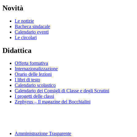
Novità
Le notizie
Bacheca sindacale
Calendario eventi
Le circolari
Didattica
Offerta formativa
Internazionalizzazione
Orario delle lezioni
I libri di testo
Calendario scolastico
Calendario dei Consigli di Classe e degli Scrutini
I progetti delle classi
Zephyrus – Il magazine del Bocchialini
Amministrazione Trasparente