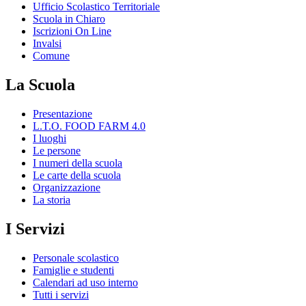
Ufficio Scolastico Territoriale
Scuola in Chiaro
Iscrizioni On Line
Invalsi
Comune
La Scuola
Presentazione
L.T.O. FOOD FARM 4.0
I luoghi
Le persone
I numeri della scuola
Le carte della scuola
Organizzazione
La storia
I Servizi
Personale scolastico
Famiglie e studenti
Calendari ad uso interno
Tutti i servizi