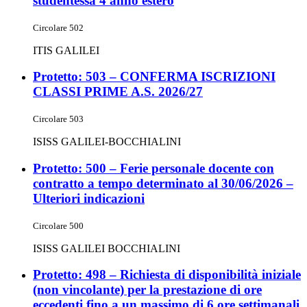
studentessa 4 anno estero
Circolare 502
ITIS GALILEI
Protetto: 503 – CONFERMA ISCRIZIONI
CLASSI PRIME A.S. 2026/27
Circolare 503
ISISS GALILEI-BOCCHIALINI
Protetto: 500 – Ferie personale docente con
contratto a tempo determinato al 30/06/2026 –
Ulteriori indicazioni
Circolare 500
ISISS GALILEI BOCCHIALINI
Protetto: 498 – Richiesta di disponibilità iniziale
(non vincolante) per la prestazione di ore
eccedenti fino a un massimo di 6 ore settimanali