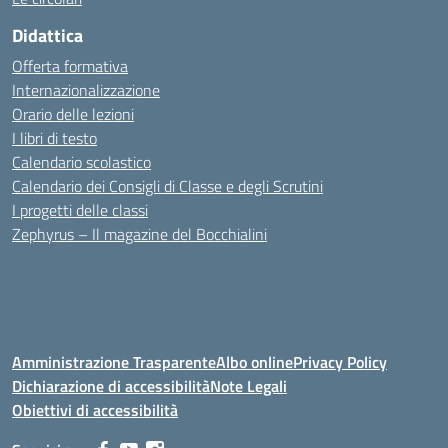
Didattica
Offerta formativa
Internazionalizzazione
Orario delle lezioni
I libri di testo
Calendario scolastico
Calendario dei Consigli di Classe e degli Scrutini
I progetti delle classi
Zephyrus – Il magazine del Bocchialini
Amministrazione Trasparente
Albo online
Privacy Policy
Dichiarazione di accessibilità
Note Legali
Obiettivi di accessibilità