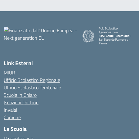
Polo Scolastico
Agroindustriale
ISISS Galilei-Bocchialini
San Secondo Parmense -
Parma
— Visita la pagina iniziale della 
Link Esterni
MIUR
Ufficio Scolastico Regionale
Ufficio Scolastico Territoriale
Scuola in Chiaro
Iscrizioni On Line
Invalsi
Comune
La Scuola
Presentazione