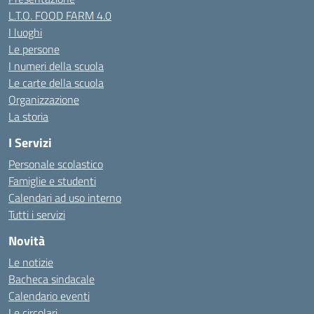
L.T.O. FOOD FARM 4.0
I luoghi
Le persone
I numeri della scuola
Le carte della scuola
Organizzazione
La storia
I Servizi
Personale scolastico
Famiglie e studenti
Calendari ad uso interno
Tutti i servizi
Novità
Le notizie
Bacheca sindacale
Calendario eventi
Le circolari