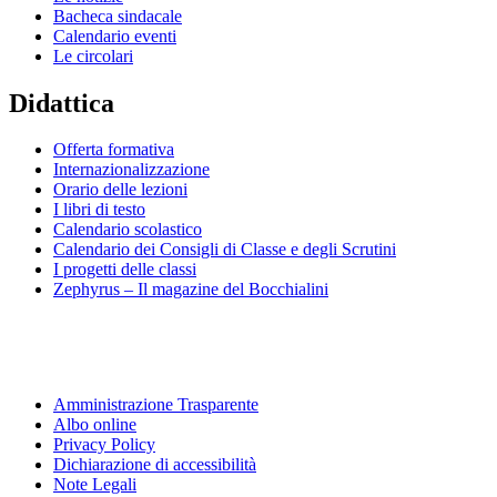
Bacheca sindacale
Calendario eventi
Le circolari
Didattica
Offerta formativa
Internazionalizzazione
Orario delle lezioni
I libri di testo
Calendario scolastico
Calendario dei Consigli di Classe e degli Scrutini
I progetti delle classi
Zephyrus – Il magazine del Bocchialini
Amministrazione Trasparente
Albo online
Privacy Policy
Dichiarazione di accessibilità
Note Legali