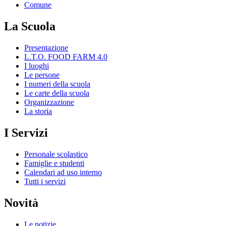
Comune
La Scuola
Presentazione
L.T.O. FOOD FARM 4.0
I luoghi
Le persone
I numeri della scuola
Le carte della scuola
Organizzazione
La storia
I Servizi
Personale scolastico
Famiglie e studenti
Calendari ad uso interno
Tutti i servizi
Novità
Le notizie