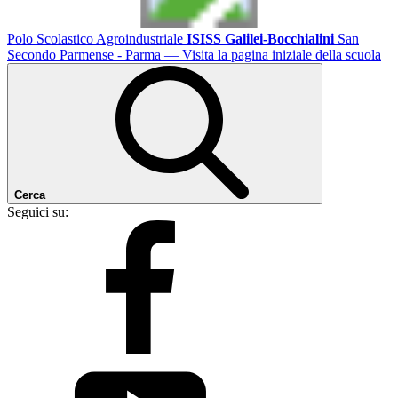
Polo Scolastico Agroindustriale
ISISS Galilei-Bocchialini
San
Secondo Parmense - Parma
— Visita la pagina iniziale della scuola
Cerca
Seguici su: