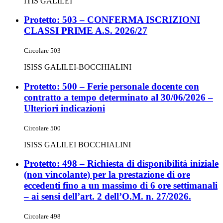
ITIS GALILEI
Protetto: 503 – CONFERMA ISCRIZIONI
CLASSI PRIME A.S. 2026/27
Circolare 503
ISISS GALILEI-BOCCHIALINI
Protetto: 500 – Ferie personale docente con
contratto a tempo determinato al 30/06/2026 –
Ulteriori indicazioni
Circolare 500
ISISS GALILEI BOCCHIALINI
Protetto: 498 – Richiesta di disponibilità iniziale
(non vincolante) per la prestazione di ore
eccedenti fino a un massimo di 6 ore settimanali
– ai sensi dell’art. 2 dell’O.M. n. 27/2026.
Circolare 498