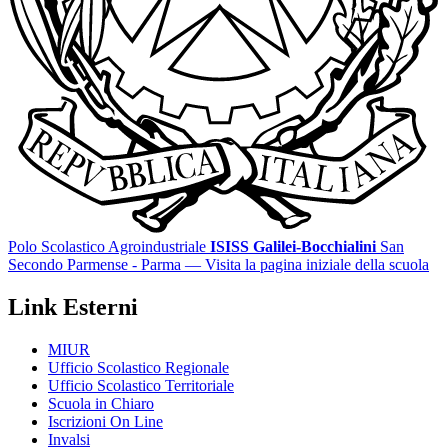
Polo Scolastico Agroindustriale
ISISS Galilei-Bocchialini
San
Secondo Parmense - Parma
— Visita la pagina iniziale della scuola
Link Esterni
MIUR
Ufficio Scolastico Regionale
Ufficio Scolastico Territoriale
Scuola in Chiaro
Iscrizioni On Line
Invalsi