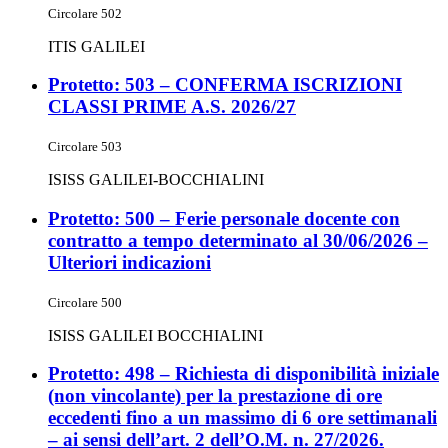
Circolare 502
ITIS GALILEI
Protetto: 503 – CONFERMA ISCRIZIONI
CLASSI PRIME A.S. 2026/27
Circolare 503
ISISS GALILEI-BOCCHIALINI
Protetto: 500 – Ferie personale docente con
contratto a tempo determinato al 30/06/2026 –
Ulteriori indicazioni
Circolare 500
ISISS GALILEI BOCCHIALINI
Protetto: 498 – Richiesta di disponibilità iniziale
(non vincolante) per la prestazione di ore
eccedenti fino a un massimo di 6 ore settimanali
– ai sensi dell’art. 2 dell’O.M. n. 27/2026.