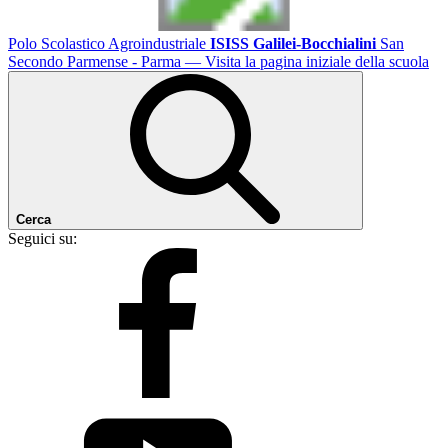
Polo Scolastico Agroindustriale
ISISS Galilei-Bocchialini
San
Secondo Parmense - Parma
— Visita la pagina iniziale della scuola
Cerca
Seguici su: