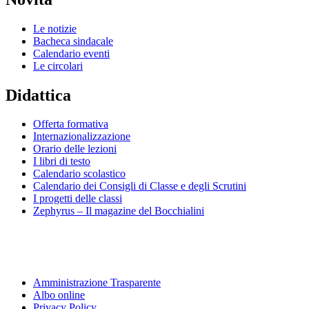
Le notizie
Bacheca sindacale
Calendario eventi
Le circolari
Didattica
Offerta formativa
Internazionalizzazione
Orario delle lezioni
I libri di testo
Calendario scolastico
Calendario dei Consigli di Classe e degli Scrutini
I progetti delle classi
Zephyrus – Il magazine del Bocchialini
Amministrazione Trasparente
Albo online
Privacy Policy