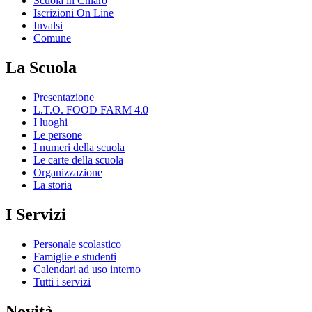
Scuola in Chiaro
Iscrizioni On Line
Invalsi
Comune
La Scuola
Presentazione
L.T.O. FOOD FARM 4.0
I luoghi
Le persone
I numeri della scuola
Le carte della scuola
Organizzazione
La storia
I Servizi
Personale scolastico
Famiglie e studenti
Calendari ad uso interno
Tutti i servizi
Novità