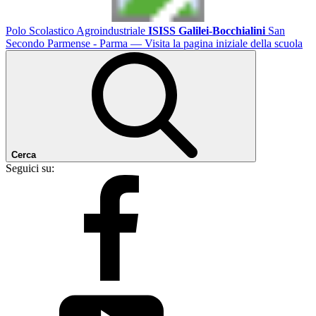
Polo Scolastico Agroindustriale
ISISS Galilei-Bocchialini
San
Secondo Parmense - Parma
— Visita la pagina iniziale della scuola
Cerca
Seguici su: