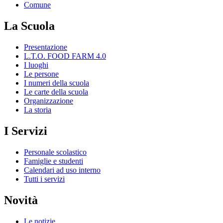
Comune
La Scuola
Presentazione
L.T.O. FOOD FARM 4.0
I luoghi
Le persone
I numeri della scuola
Le carte della scuola
Organizzazione
La storia
I Servizi
Personale scolastico
Famiglie e studenti
Calendari ad uso interno
Tutti i servizi
Novità
Le notizie