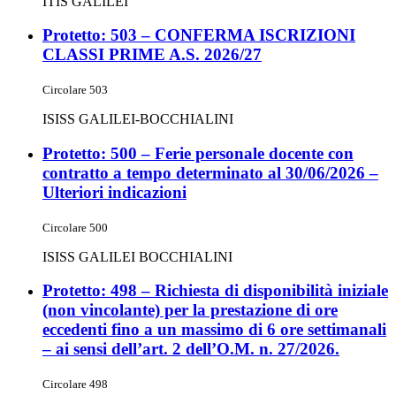
ITIS GALILEI
Protetto: 503 – CONFERMA ISCRIZIONI
CLASSI PRIME A.S. 2026/27
Circolare 503
ISISS GALILEI-BOCCHIALINI
Protetto: 500 – Ferie personale docente con
contratto a tempo determinato al 30/06/2026 –
Ulteriori indicazioni
Circolare 500
ISISS GALILEI BOCCHIALINI
Protetto: 498 – Richiesta di disponibilità iniziale
(non vincolante) per la prestazione di ore
eccedenti fino a un massimo di 6 ore settimanali
– ai sensi dell’art. 2 dell’O.M. n. 27/2026.
Circolare 498