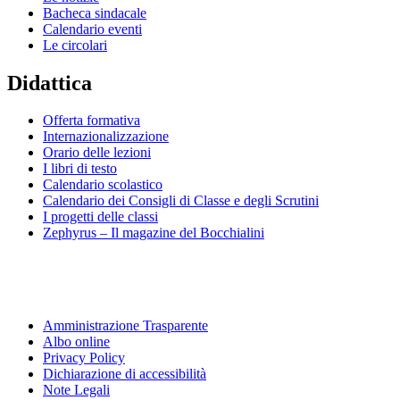
Bacheca sindacale
Calendario eventi
Le circolari
Didattica
Offerta formativa
Internazionalizzazione
Orario delle lezioni
I libri di testo
Calendario scolastico
Calendario dei Consigli di Classe e degli Scrutini
I progetti delle classi
Zephyrus – Il magazine del Bocchialini
Amministrazione Trasparente
Albo online
Privacy Policy
Dichiarazione di accessibilità
Note Legali