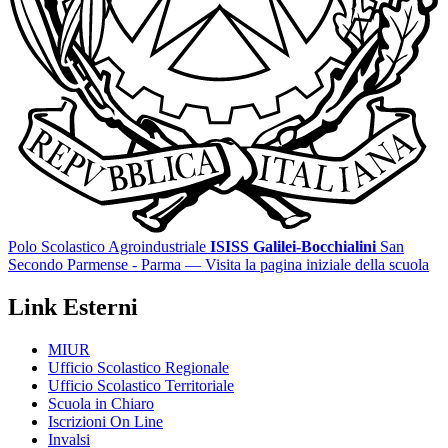
Polo Scolastico Agroindustriale
ISISS Galilei-Bocchialini
San
Secondo Parmense - Parma
— Visita la pagina iniziale della scuola
Link Esterni
MIUR
Ufficio Scolastico Regionale
Ufficio Scolastico Territoriale
Scuola in Chiaro
Iscrizioni On Line
Invalsi