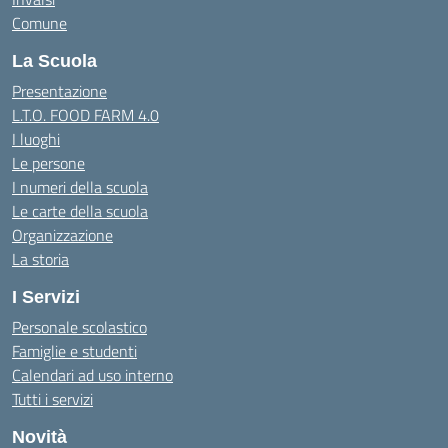
Comune
La Scuola
Presentazione
L.T.O. FOOD FARM 4.0
I luoghi
Le persone
I numeri della scuola
Le carte della scuola
Organizzazione
La storia
I Servizi
Personale scolastico
Famiglie e studenti
Calendari ad uso interno
Tutti i servizi
Novità