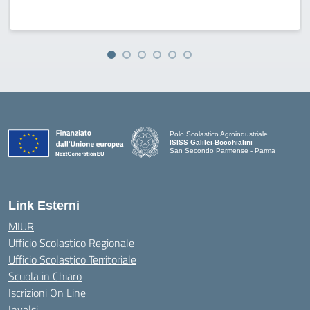
Polo Scolastico Agroindustriale
ISISS Galilei-Bocchialini
San Secondo Parmense - Parma
— Visita la pagina iniziale della scuola
Link Esterni
MIUR
Ufficio Scolastico Regionale
Ufficio Scolastico Territoriale
Scuola in Chiaro
Iscrizioni On Line
Invalsi