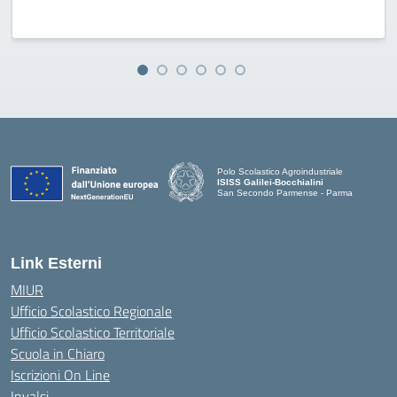
Polo Scolastico Agroindustriale
ISISS Galilei-Bocchialini
San Secondo Parmense - Parma
— Visita la pagina iniziale della scuola
Link Esterni
MIUR
Ufficio Scolastico Regionale
Ufficio Scolastico Territoriale
Scuola in Chiaro
Iscrizioni On Line
Invalsi