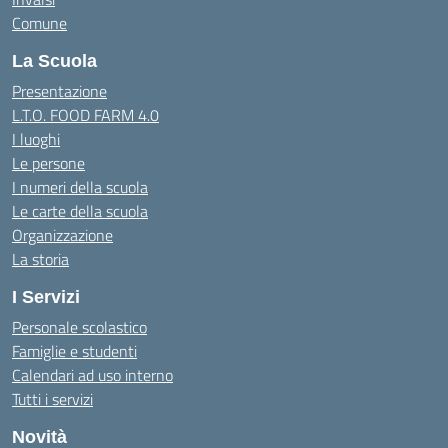
Comune
La Scuola
Presentazione
L.T.O. FOOD FARM 4.0
I luoghi
Le persone
I numeri della scuola
Le carte della scuola
Organizzazione
La storia
I Servizi
Personale scolastico
Famiglie e studenti
Calendari ad uso interno
Tutti i servizi
Novità